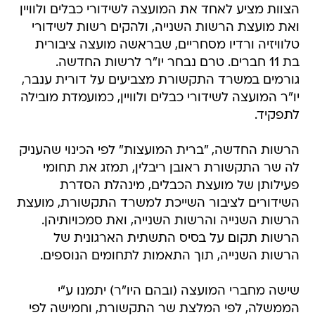
הצוות מציע לאחד את המועצה לשידורי כבלים ולוויין
ואת מועצת הרשות השנייה, ולהקים רשות לשידורי
טלוויזיה ורדיו מסחריים, שבראשה מועצה ציבורית
בת 11 חברים. טרם נבחר יו"ר לרשות החדשה.
גורמים במשרד התקשורת מצביעים על דורית ענבר,
יו"ר המועצה לשידורי כבלים ולוויין, כמועמדת מובילה
לתפקיד.
הרשות החדשה, "ברית המועצות" לפי הכינוי שהעניק
לה שר התקשורת ראובן ריבלין, תמזג את תחומי
פעילותן של מועצת הכבלים, מינהלת הסדרת
השידורים לציבור השייכת למשרד התקשורת, מועצת
הרשות השנייה והרשות השנייה, ואת סמכויותיהן.
הרשות תקום על בסיס התשתית הארגונית של
הרשות השנייה, תוך התאמות לתחומים הנוספים.
שישה מחברי המועצה (ובהם היו"ר) יתמנו ע"י
הממשלה, לפי המלצת שר התקשורת, וחמישה לפי