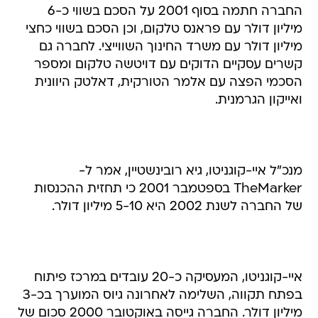
החברה חתמה בסוף 2001 על הסכם בשווי כ-6
מיליון דולר עם פראנס טלקום, וכן הסכם בשווי כחצי
מיליון דולר עם משרד החינוך השווייצי. לחברה גם
קשרים עסקיים הדוקים עם דויטשה טלקום ומספר
הסכמי הפצה עם אלמר הטורקית, דאלטק היוונית
ואייקון הגרמנית.
מנכ"ל איי-קוגניטו, גיא רובינשטיין, אמר ל-
TheMarker בספטמבר 2001 כי תחזית ההכנסות
של החברה לשנת 2002 היא 5-10 מיליון דולר.
איי-קוגניטו, המעסיקה כ-20 עובדים במרכז פיתוח
בפתח תקווה, השלימה לאחרונה גיוס המוערך בכ-3
מיליון דולר. החברה גייסה באוקטובר 2000 סכום של