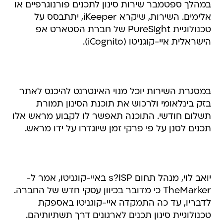
במהלך ספטמבר שירות סינון לתכנים פורנוגרפיים או
אלימים. השירות, שיקרא iKeeper, יתתבסס על
טכנולוגיית PureSight של חברת הסטארט אפ
הישראלית איי-קוגניטו (iCognito).
במסגרת השירות יוכל מנוי האינטרנט להיכנס לאתר
בזק בינלאומי ולרכוש את תוכנת הסינון תמורת
תשלום חודשי. התוכנה תאפשר לו לקבוע מראש אלו
תכנים לסנן על פי פרקי זמן שיוגדרו על ידו מראש.
יואב לוי, מנהל תחום s?ISP באיי-קוגניטו, אמר ל-
TheMarker כי מדובר בכיוון עסקי חדש של החברה.
לדבריו, עד כה התמקדה איי-קוגניטו באספקת
טכנולוגיית סינון תכנים לארגונים דרך תשתיותיהם.