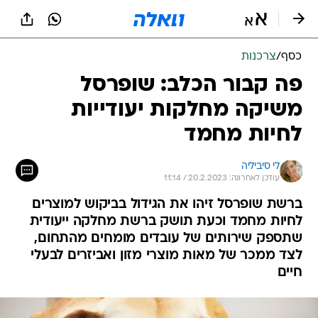
כסף
/
צרכנות
פה קבור הכלב: שופרסל
משיקה מחלקות יעודייות
לחיות מחמד
לי סיביליה
עודכן לאחרונה: 20.2.2023 / 11:14
ברשת שופרסל זיהו את הגידול בביקוש למוצרים
לחיות מחמד וכעת תושק ברשת מחלקה ייעודית
שתספק שירותים של עובדים מומחים מהתחום,
לצד ממכר של מאות מוצרי מזון ואביזרים לבעלי
חיים