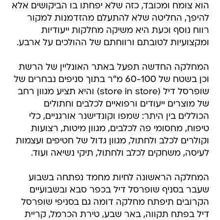
הוא צומח ומכובד, כזה שלא יפחתו בו הביקושים אלא
להיפך, החליטה שלא להתעלם מהזדמנות למקור
רווח נוסף וכעת היא משיקה מחלקות ייעודיות
ומקצועיות לטובתם ורווחתם של ההולכים על ארבע.
המחלקה החדשה תפעל באתר האונליין של הרשת
וכן בשטח של 60-100 מ"ר בתוך סניפים נבחרים של
שופרסל דיל (store in store) והיא תציע מגוון רחב
של מוצרים ייעודים ורפואיים לכלבים וחתולים
הכוללים בין היתר: שמפו וקונדישנר אורגניים, כלי
טיפוח, מחסומי פה לכלבים, מגוון מיטות, רצועות
וקולרים לכלב ולחתול, מגוון גדול של חטיפים ועצמות
לעיסה, משחקים לכלב ולחתול, תיקי נשיאה ועוד.
המחלקה הראשונה לחיות מחמד נפתחה בשבוע
שעבר בסניף שופרסל דיל בכפר סבא ובשבועיים
הקרובים תיפתח מחלקה דומה גם בסניפי שופרסל
דיל בפתח תקווה, באר שבע, טירת הכרמל, קריית