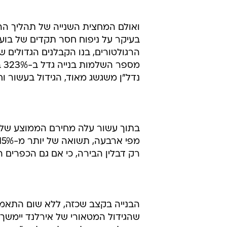
ואולם המחצית השנייה של תהליך ההת
בעיקר על ניפוח חסר תקדים של בועת
הרגולטורים, בנו הקבלנים הגדולים ש
נדל"ן משגשג מאוד, הגידול בעשור וחצי הללו היה 2%
רק דבלין הבירה, כי אם גם הכפרים
הבנייה בקצב שכזה, ללא שום התאמ
שהגידול המטאורי של אירלנד יימשך,