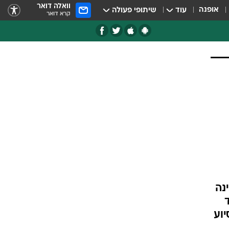
וואלה דואר
אופנה
עוד
שיתופי פעולה
קרא דואר
נה
 מיליארד
יוע