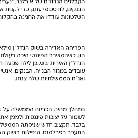
הקבלנים הגדולים של אירלנד, "נערי
הבנקים, לוו סכומי עתק כדי לקנות 
השלטונות עודדו את החגיגה בהקלות מ
הפריחה האדירה בשוק הנדל"ן מילאה
הנדל"ן האירית יבש. בן לילה פקעה 
עובדים במגזר הבנייה, הבנקים, אנשי
ואג"ח הממשלתיות שלה צנחו.
במהלך מהיר, הכריזה הממשלה על קי
לשמור על יציבות פיננסית ולממן את
התעכב בפרלמנט. הנפילות בשוק האג