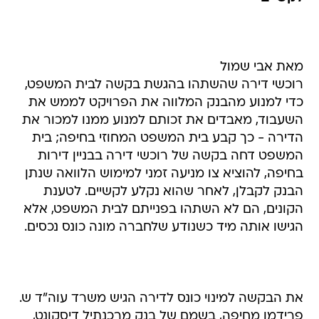
מאת אבי שמול
רוכשי דירה שהשתהו בהגשת בקשה לבית המשפט,
כדי למנוע מהבנק המלווה את הפרויקט לממש את
השעבוד, מאבדים את זכותם למנוע ממנו למכור את
הדירה - כך קבע בית המשפט המחוזי בחיפה; בית
המשפט דחה בקשה של רוכשי דירה בבניין דירות
בחיפה, להוציא צו מניעה זמני למימוש הלוואה שנתן
הבנק לקבלן, לאחר שהוא נקלע לקשיים. לטענת
הקונים, הם לא השתהו בפנייתם לבית המשפט, אלא
הגישו אותה מיד כשנודע שלחברה מונה כונס נכסים.
את הבקשה למינוי כונס לדירה הגיש משרד עוה"ד ש.
פרידמן מחיפה, בשמם של בנק מרכנתיל דיסקונט,