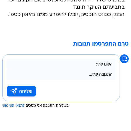
במימוש שלד דירה שאינה מאוכלסת. אם הקונים יזכו
בתביעתם העיקרית נגד
הבנק ככונס הנכסים, יוכלו להיפרע ממנו באופן כספי.
טרם התפרסמו תגובות
בשליחת התגובה אני מסכים
לתנאי השימוש