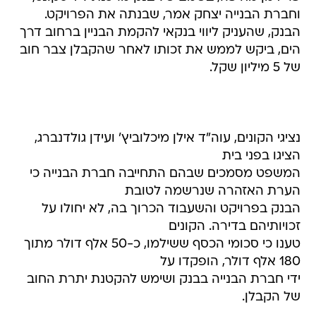
וחברת הבנייה יצחק אמר, שבנתה את הפרויקט.
הבנק, שהעניק ליווי בנקאי להקמת הבניין ברחוב דרך
הים, ביקש לממש את זכותו לאחר שהקבלן צבר חוב
של 5 מיליון שקל.
נציגי הקונים, עוה"ד אילן מיכלוביץ' ועידן גולדנברג,
הציגו בפני בית
המשפט מסמכים שבהם התחייבה חברת הבנייה כי
הערת האזהרה שנרשמה לטובת
הבנק בפרויקט והשעבוד הכרוך בה, לא יחולו על
זכויותיהם בדירה. הקונים
טענו כי סכומי הכסף ששילמו, כ-50 אלף דולר מתוך
180 אלף דולר, הופקדו על
ידי חברת הבנייה בבנק ושימש להקטנת יתרת החוב
של הקבלן.