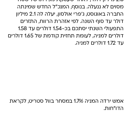
מסוים לא ננעלה. בנוסף, המנכ"ל החדש שמינתה
החברה באוגוסט, ג'פרי אולסון, יעלה לה 2.1 מיליון
דולר עד סוף השנה. לפי אזהרת הרווח, התזרים
התפעולי השנתי יסתכם בכ-1.54 דולרים עד 1.58
דולרים למניה, לעומת תחזית קודמת של 1.65 דולרים
עד 1.72 דולרים למניה.
אמש ירדה המניה 1.7% במסחר בוול סטריט, לקראת
הדו"חות.