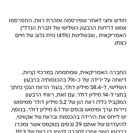
חודש וחצי לאחר שפירסמה אזהרת רווח, התפרסמו
אמש דו"חות הרבעון השלישי של חברת הנדל"ן
האמריקאית , שבשליטת (41%) גזית גלוב של חיים
כצמן.
החברה האמריקאית, שמתמחה במרכזי קניות,
דיווחה על ירידה של כ-7% בהכנסותיה ברבעון
השלישי, ל-58.4 מיליון דולר, בעוד הרווח הנקי נחתך
בחצי ל-14 מיליון דולר. עם זאת, רווחי הרבעון
המקביל כללו רווח הון של 5.2 מיליון דולר ממימוש
ניירות ערך ומימוש נכסים של 6.1 מיליון דולר. בנוסף,
יש לייחס את הירידה בהכנסות וברווח של אקוויטי,
להיעדרם של אותם 29 נכסים בטקסס אשר נמכרו
ברבעון השני ועזרו לחברה להציג בו רווח של 111.3