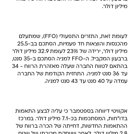
מיליון דולר.
לעומת זאת, התזרים התפעולי (FFO), שמתעלם
מהכנסות והוצאות חד פעמיות, הסתכם בב-25.5
מיליון דולר, ירידה של 23% לעומת 32.9 מיליון דולר
ברבעון המקביל. ה-FFO למניה הסתכם ב-35 סנט,
בהתאם לטווח החברה שעלה מאזהרת הרווח - 34
עד 36 סנט למניה. התחזית הקודמת של החברה
עמדה על 40 סנט עד 43 סנט למניה.
אקוויטי דיווחה בספטמבר כי עליה לבצע התאמות
בדו"חות, המסתכמות בכ-7.1 מיליון דולר. במרכז
ההתאמות החדשות, דחייתה של הכרה ברווח של
2.8 מיליון דולר, לאחר שעסקת מכירתו של שטח