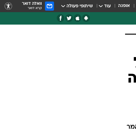
וואלה דואר
אופנה
עוד
שיתופי פעולה
קרא דואר
ה
", אמר