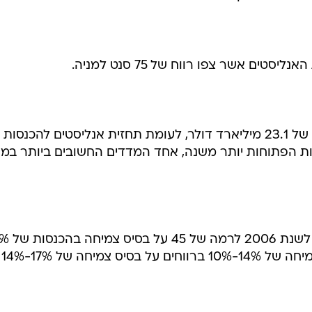
ים אשר צפו רווח של 75 סנט למניה.
מכירות הום דיפו עלו ב-11.3% לרמה של 23.1 מיליארד דולר, לעומת תחזית אנליסטים להכנס
חנויות הפתוחות יותר משנה, אחד המדדים החשובים ביותר במג
מוקדם יותר השנה, צפתה החברה צמיחה של 14%-10% ברווחים על בסיס צמיחה של 17%-14%