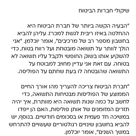
שיקולי חברות הביטוח
"הבעיה הקשה ביותר של חברת הביטוח היא
ההחלטה באיזו ריבית לגשת למכרז. עליהן להביא
בחשבון מספר רב של מרכיבים", אומר יוכלמן. "אני
הולך לוותר על תשואה מובטחת ועל רווח בטוח, כדי
להשקיע אותו בשוק החופשי ולקבל עליו תשואה לא
בטוחה. עם זאת אני עדיין מחויב למבוטח על
התשואה שהובטחה לו בעת שחתם על הפוליסה.
"חברת הביטוח צריכה להעריך מהו אורך החיים
הממוצע של הפוליסות מבטיחות התשואה, כדי
לחשב על כמה שנות תשואה היא מוותרת, איך יהיה
תזרים המזומנים של אותן פוליסות, האם הן ייפדו
במשיכה חד פעמית או בסכומים חודשיים. בנוסף, יש
להביא בחשבון שינויים רגולטוריים שעשויים להתרחש
במשך השנים", אומר יוכלמן.