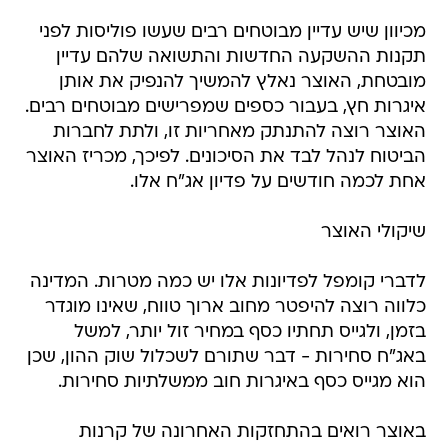
מכיוון שיש עדיין מבוטחים רבים שעשו פוליסות לפני
תקנות ההשקעה החדשות והתשואה שלהם עדיין
מובטחת, האוצר נאלץ להמשיך להנפיק את אותן
איגרות חץ, בעבור כספים שמפרישים מבוטחים רבים.
האוצר רוצה להתנתק מאחריות זו, ולתת לחברות
הביטוח לנהל לבד את הסיכונים. לפיכך, מכריז האוצר
אחת לכמה חודשים על פדיון אג"ח אלו.
שיקולי האוצר
לדברי קומפל לפדיונות אלו יש כמה מטרות. המדינה
כלווה רוצה להיפטר מחוב ארוך טווח, שאינו מוגדר
בזמן, ולגייס תחתיו כסף במחיר זול יותר, למשל
באג"ח סחירות - דבר שתורם לשכלול שוק ההון, שכן
הוא מגייס כסף באיגרות חוב ממשלתיות סחירות.
באוצר רואים בהתחזקות האחרונה של קרנות