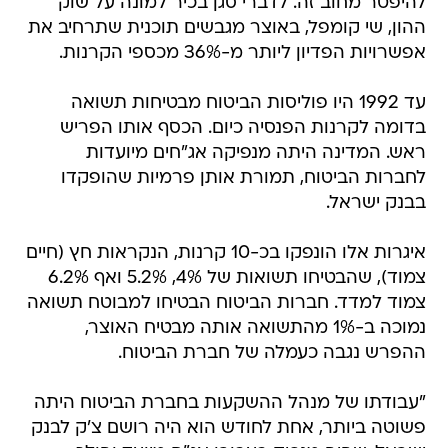
להיפטר מחוב זה. לדברי סגן בכיר למונה על שוק
ההון, שי קומפל, באוצר מגבשים תוכנית שתרחיב את
אפשרויות הפדיון ליותר מ-36% מכספי הקרנות.
עד 1992 היו פוליסות הביטוח מבטיחות תשואה
בדומה לקרנות הפנסיה כיום. הכסף אותו הפריש
ראש. המדינה היתה מנפיקה אג"חים מיועדות
לחברות הביטוח, תמורת אותן פרמיות שהופקדו
בבנק ישראל.
איגרות אלו הונפקו בכ-10 קרנות, הנקראות חץ (חיים
צמוד), שהבטיחו תשואות של 4%, 5.2% ואף 6.2%
צמוד למדד. חברות הביטוח הבטיחו למבוטח תשואה
נמוכה ב-1% מהתשואה אותה מבטיח האוצר,
ההפרש נגבה כעמלה של חברת הביטוח.
"עבודתו של מנהל ההשקעות בחברת הביטוח היתה
פשוטה ביותר, אחת לחודש הוא היה רושם צ'ק לבנק