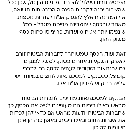
הפנסיה גורם שעלול להכביד על גיוס הון זול, שכן ככל
שהציבור יפנה לקרנות הפנסיה המבטיחות תשואה,
אזי המדינה תיאלץ להנפיק אג"ח ייעודיות נוספות.
מאחר שהכסף שהמדינה מגייסת מוגבל - ככל
שינפיקו יותר אג"ח מיועדות, כך יגייסו פחות כסף
משוק ההון.
זאת ועוד, הכסף שמשוחרר לחברות הביטוח זורם
לאפיקי השקעות אחרים בשוק, למשל לבנקים
למשכנתאות הזקוקים לעתים לכסף רב. לדברי
קומפל, כשבנקים למשכנתאות לחוצים במיוחד, יש
עלייה בביקוש לפדיון אג"ח אלו.
הבנקים למשכנתאות מודיעים לחברות הביטוח
מראש באילו ריביות הם מעוניינים לגייס את הכסף, כך
שחברות הביטוח יודעות מראש אם כדאי להן לפדות
את איגרות החוב ובאיזו ריבית. באופן כזה הן אינן
חשופות לסיכון.