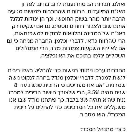
ואולם, חברות הביטוח נענות לרוב בחיוב לפדיון
האג"ח המיועדות. הרווחים שהחברות ממשות מגיעים
הרבה יותר מהר בשוק החופשי, וכך הן יכולות לגלגל
אותם שוב ולצבור רווחים נוספים. גם אם ישקיעו רק
באג"ח של המדינה והלוואות לבנקים למשכנתאות,
הרי שהרווח כדאי. לדברי יוכלמן, החברה מניחה כי גם
אם לא יהיו השקעות צמודות מדד, הרי המסלולים
השקליים יגלמו בתוכם את האינפלציה.
החברות ערכו ניתוחי רגישות כדי להחליט באיזו ריבית
לגשת למכרז. לדברי יוכלמן מגדל בחרה לנקוט גישה
שמרנית. "אם אנו מעריכים כי הריבית שנשיג עוד 8
שנים תהיה 3.5%, הרי שלצורך חישוב הריבית למכרז
נניח שהיא תהיה 3% בלבד. כך פיתחנו מודל שבו אנו
משקללים את כל המרכיבים כדי להחליט על ריבית
המכרז", הוא מסביר.
כיצד מתנהל המכרז