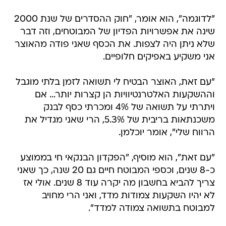
"לדוגמה", הוא אומר, "חוק ההסדרים של שנת 2000
שינה את אפשרויות הפדיון של המבוטחים, וזה דבר
שלא ניתן היה לצפות. את הכסף שאני פודה מהאוצר
אני משקיע באפיקים חלופיים.
"עם זאת, האוצר הבטיח לי תשואה לזמן בלתי מוגבל
וההשקעות האלטרנטיוויות הן קצרות יותר... אם
ויתרתי על תשואה של 4% ומכרתי כסף לבנק
משכנתאות בריבית של 5.3%, הרי שאני מגדיל את
הרווח שלי", אומר יוכלמן.
"עם זאת", הוא מוסיף, "הפקדון הבנקאי חי בממוצע
כ-8 שנים, וכספי המבוטח חיים גם 20 שנה, כך שאני
צריך להביא בחשבון מה יקרה עוד 8 שנים. אולי אז
לא יהיו השקעות צמודות מדד, ואני הרי מחויב
למבוטח בתשואה צמודה למדד".