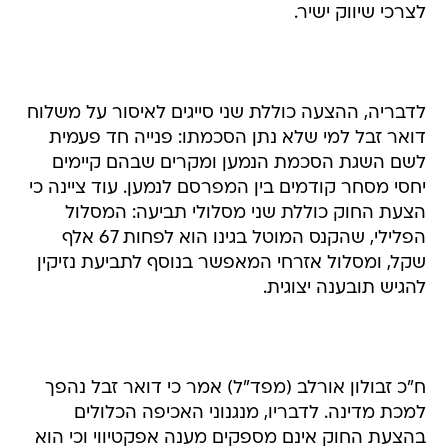
לצרכי שיווק ישיר.
לדבריה, ההצעה כוללת שני סייגים לאיסור על משלוח
דואר זבל למי שלא נתן הסכמתו: פנייה חד פעמית
לשם השגת הסכמת הנמען ומקרים שבהם קיימים
יחסי מסחר קודמים בין המפרסם לנמען. עוד ציינה כי
הצעת החוק כוללת שני מסלולי תביעה: המסלול
הפלילי, שהקנס המוטל בגינו הוא לפחות 67 אלף
שקל, ומסלול אזרחי המאפשר בנוסף לתביעת נזיקין
להגיש תובענה יצוגית.
ח"כ זבולון אורלב (מפד"ל) אמר כי דואר זבל נהפך
למכת מדינה. לדבריו, מנגנוני האכיפה הכלולים
בהצעת החוק אינם מספקים מענה אפקטיווי וכי הוא