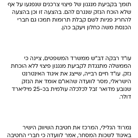
תומך בקביעת מנגנון של פיצוי צרכנים שנפגעו על אף
שלא הוכח הנזק שנגרם להם. בהצעה זו וכן בהצעה
להחריג פניות לשם קבלת תרומות תמכו גם חברי
הכנסת משה כחלון ויעקב כהן.
עו"ד רבקה דב"ש ממשרד המשפטים, ציינה כי
הממשלה מתנגדת לקביעת מנגנון פיצוי ללא הוכחת
נזק. עו"ד חיים רבייה, שייצג את איגוד האינטרנט
הישראלי, מסר לוועדה שהאו"ם אומד את הנזק
שנובע מדואר זבל לכלכלה עולמית בכ-25 מיליארד
דולר.
נמרוד הגלילי, המרכז את חטיבת השיווק הישיר
באיגוד לשכות המסחר, אמר לוועדה כי חברי החטיבה