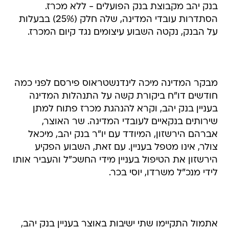
בנק יהב מקבוצת בנק הפועלים - ללא מכרז.
הסתדרות עובדי המדינה, שלה חלק (25%) בבעלות
על הבנק, נקטה השבוע עיצומים נגד קיום המכרז.
מבקר המדינה מיכה לינדנשטראוס פירסם לפני כמה
חודשים דו"ח ביקורת קשה על התנהלות המדינה
בעניין בנק יהב, וקרא להנהגת מכרז פתוח למתן
שירותים בנקאיים לעובדי המדינה. שר האוצר,
אברהם הירשזון, המיודד עם יו"ר בנק יהב, מיכאל
צולר, אינו מטפל בעניין. עם זאת, השבוע הפקיע
הירשזון את הטיפול בעניין מידי החשכ"ל והעביר אותו
לידי מנכ"ל משרדו, יוסי בכר.
אתמול התקיימו שתי ישיבות באוצר בעניין בנק יהב,