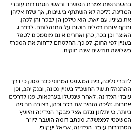
בהשתתפות צמרת המשרד וראשי הסתדרות עובדי
המדינה. זליכה לא השתתף בישיבות, אך שלח אליהן
את נציגיו. עם זאת, הוא טילפן הן לבכר והן לכהן,
ותקף אותם במלים בוטות על התנהלותם. לדבריו,
האוצר וכן בכר, כהן ואחרים אינם מוסמכים לטפל
בעניין לפי החוק. לפיכך, החלטתם לדחות את המכרז
בשלושה חודשים אינה חוקית.
לדברי זליכה, בית המשפט המחוזי כבר פסק כי דרך
ההתנהלות של החשכ"ל בעניין נכונה, ובנק יהב, וכן
עובדי המדינה, לאחר שנכשלו בערכאות, פנו לדרכים
אחרות. זליכה הזהיר את בכר וכהן, בצורה חריפה
ביותר, כי יתלונן נגדם אצל מבקר המדינה והיועץ
המשפטי לממשלה. מכתב דומה הועבר ליו"ר
הסתדרות עובדי המדינה, אריאל יעקובי.