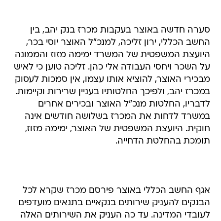
סערה חדשה באוצר בעקבות מכרז בנק יהב, בין
החשב הכללי, ירון זליכה, למנכ"ל האוצר יוסי בכר,
היועצת המשפטית של המשרד ימימה מזוז והממונה
על השכר ויחסי העבודה אלי כהן. זליכה טוען כי לאיש
מבכירי האוצר, להוציא אותו עצמו, אין סמכות לעסוק
במכרז יהב, ולפיכך החלטותיו בעניין שרירות וקיימות.
לדבריו, החלטות מנכ"ל האוצר ובכירים אחרים
במשרד לדחות את המכרז בשלושה חודשים אינה
חוקית. היועצת המשפטית של האוצר, ימימה מזוז,
תומכת בהחלטת הדחייה.
אגף החשב הכללי באוצר פירסם מכרז שקרא לכל
הבנקים להעניק שירותים בנקאיים בתנאים מועדפים
לעובדי המדינה. עד כה העניק את השירותים האלה