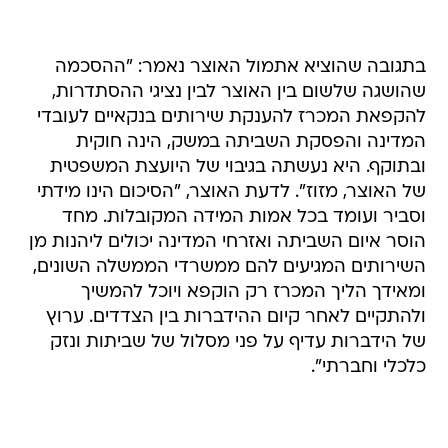
בתגובה שהוציא אתמול האוצר נאמר: "ההסכמה
שהושגה שלשום בין האוצר לבין נציגי ההסתדרות,
להקפאת המכרז להענקת שירותים בנקאיים לעובדי
המדינה והפסקת השביתה במשק, הינה חוקית
ובתוקף. היא נעשתה בגיבוי של היועצת המשפטית
של האוצר, מזוז". לדעת האוצר, "הסיכום הינו מידתי
וסביר ועומד בכל אמות המידה המקובלות. מחד
הוסר איום השביתה ואזרחי המדינה יכולים ליהנות מן
השירותים המגיעים להם ממשרדי הממשלה השונים,
ומאידך הליך המכרז רק הוקפא ויוכל להמשיך
ולהתקיים לאחר קיום ההידברות בין הצדדים. ערוץ
של הידברות עדיף על פני מסלול של שביתות ונזק
כלכלי וחברתי".