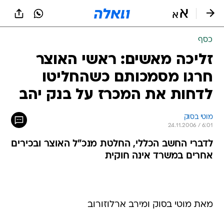
כסף
זליכה מאשים: ראשי האוצר
חרגו מסמכותם כשהחליטו
לדחות את המכרז על בנק יהב
מוטי בסוק
24.11.2006 / 6:01
לדברי החשב הכללי, החלטת מנכ"ל האוצר ובכירים
אחרים במשרד אינה חוקית
מאת מוטי בסוק ומירב ארלוזורוב