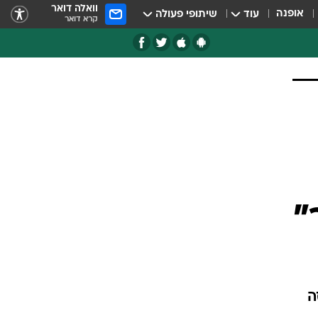
וואלה דואר
אופנה
עוד
שיתופי פעולה
קרא דואר
"
ה