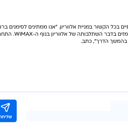
ם בכל הקשור במניית אלווריון. "אנו ממתינים לסימנים ברו
של אימוץ טכנולוגיית ה-WiMAX ולרמזים בדבר השתלבותה של אל
בהמשך הדרך", כתב.