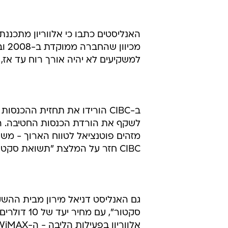
האנליסטים כתבו כי אלווריון מתכנ
למשקיעים לא יהיה אורך רוח עד אז,
מזהים פוטנציאל לטווח הארוך - משק
CIBC חזר על המלצת "תשואת סקטור", ללא מחיר יעד.
סקטור", ע
אלווריון בפעילות הליבה - ה-WiMAX.