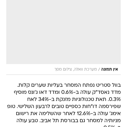
/
אין תמונה
מערכת וואלה, צילום מסך
בוול סטריט נפתח המסחר בעליות שערים קלות.
מדד נאסד"ק עולה ב-0.6% ומדד דאו ג'ונס מוסיף
0.3%. תאת טכנולוגיות מזנקת ב-34% לאח
שפירסמה דו"חות כספיים טובים לרבעון השלישי. טופ
אימג' עולה ב-12.6% לאחר שהשלימה את רישום
מניותיה למסחר גם בבורסת תל אביב. טבע עולה