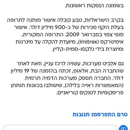
בשמונה הנפקות ראשונות.
בקרב הישראליות, טבע קיבלה אישור מותנה לתרופה
בעלת היקף מכירות של כ-900 מיליון דולר. אישור
סופי צפוי בפברואר 2009. התרופה המקורית,
אימיטרקס (Imitrex), מיועדת להקלה על מיגרנות
ומיוצרת בידי גלקסו-סמית-קליין.
גם אלביט מערכות, עשויה לרכז עניין, וזאת לאחר
שהחברה הבת, אלאופ, זכתה בהזמנה של 19 מיליון
דולר. החברה תספק מערכות הדמיה תרמית
(המאפשרות ראייה בלילה), שישולבו בכוונות תותחן
פריסקופיות לטנקים קוריאניים.
טרם התפרסמו תגובות