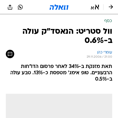
כסף
וול סטריט: הנאסד"ק עולה
ב-0.6%
עומרי כהן
29.11.2006 / 21:00
תאת מזנקת ב-34% לאחר פרסום הדו"חות
הרבעוניים. טופ אימג' מטפסת כ-13%. טבע עולה
ב-0.5%