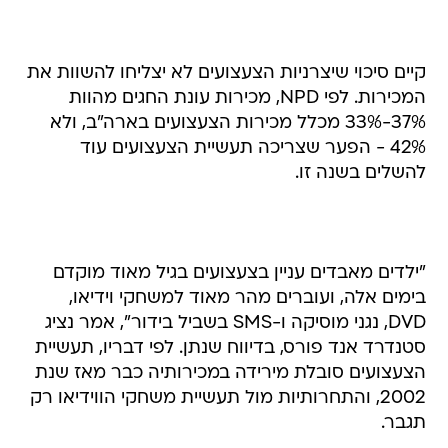
קיים סיכוי שיצרניות הצעצועים לא יצליחו להשוות את
המכירות. לפי NPD, מכירות עונת החגים מהוות
37%-33% מכלל מכירות הצעצועים בארה"ב, ולא
42% - הפער שצריכה תעשיית הצעצועים עוד
להשלים בשנה זו.
"ילדים מאבדים עניין בצעצועים בגיל מאוד מוקדם
בימים אלה, ועוברים מהר מאוד למשחקי וידיאו,
DVD, נגני מוסיקה ו-SMS בשביל בידור", אמר נציג
סטנדרד אנד פורס, בדיווח שנתן. לפי דבריו, תעשיית
הצעצועים סובלת מירידה במכירותיה כבר מאז שנת
2002, והתחרותיות מול תעשיית משחקי הווידיאו רק
תגבר.