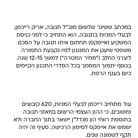
במכתב ששיגר שלשום מנכ"ל תנובה, אריק רייכמן,
לבעלי המניות בתנובה, הוא התחייב כי לפני כניסת
המשקיע (אייפקס) תחתום איתו תנובה על הסכם
משפטי שיעגן את המנגנון לפיו נקבעת התמורה
ליצרני החלב ("מחיר המטרה") למשך 12-15 שנה.
בנוסף יתמוך המסמך בכל הסדרי התכנון הקיימים
כיום בענף הרפת.
עוד מתחייב רייכמן לבעלי המניות, 620 קיבוצים
ומושבים, כי ההון העצמי הרשום במאזני תנובה
בתוספת רווחי הון מנדל"ן יישאר בתוך החברה ולא
ישמש את אייפקס למימון הרכישה. סעיף זה יהיה
תקף לשמונה שנים.