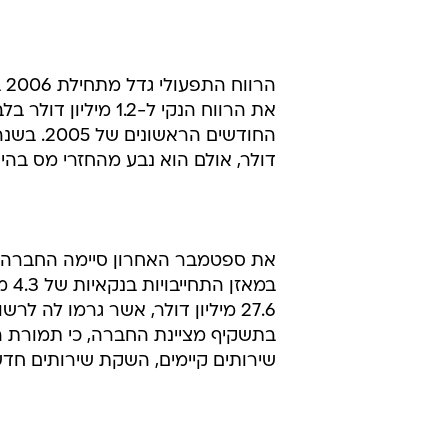
את הרווח הנקי ל-2
דולר, אולם הוא נבע מהחזרי מס בהיקף של 6 מיליון דולר, להם זכתה החברה לק
במא
בתשקיף מציינת החברה, כי תמורת 
שירותים קיימים, השקת שירותים חדשים