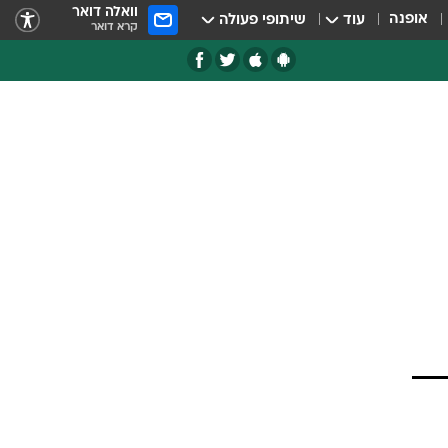
וואלה דואר
אופנה
עוד
שיתופי פעולה
קרא דואר