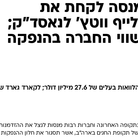
נסה לקחת את
יף ווטץ' לנאסד"ק;
שווי החברה בהנפקה
תמורת ההנפקה תשמש להחזר הלוואות בעלים של 27.6 מיליון דולר; לקארד גארד
בתקופה האחרונה וחברות רבות מנסות לנצל את ההזדמנות
 של תקופת החגים בארה"ב, אשר תסגור את חלון ההנפקות