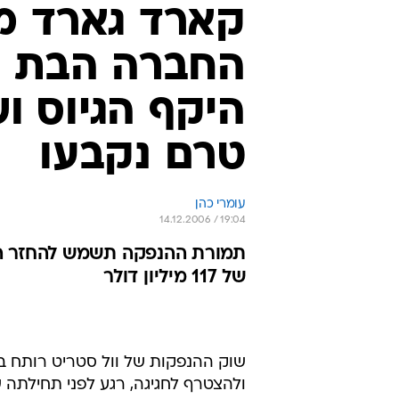
קארד גארד מ
החברה הבת לי
היקף הגיוס ו
טרם נקבעו
עומרי כהן
14.12.2006 / 19:04
של 117 מיליון דולר
שוק ההנפקות של וול סטריט רותח 
ולהצטרף לחגיגה, רגע לפני תחילתה