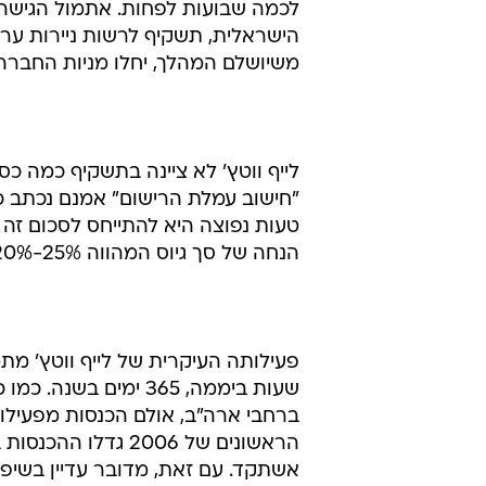
משיושלם המהלך, יחלו מניות החברה ל
לייף ווטץ' לא ציינה בתשקיף כמה כסף
טעות נפוצה היא להתייחס לסכום זה 
הנחה של סך גיוס המהווה 25%-20% מסך שווי החברה לאחר ההנפקה.
שעות ביממה, 365 ימים
אשתקד. עם זאת, מדובר עדיין בשיפור, לאח