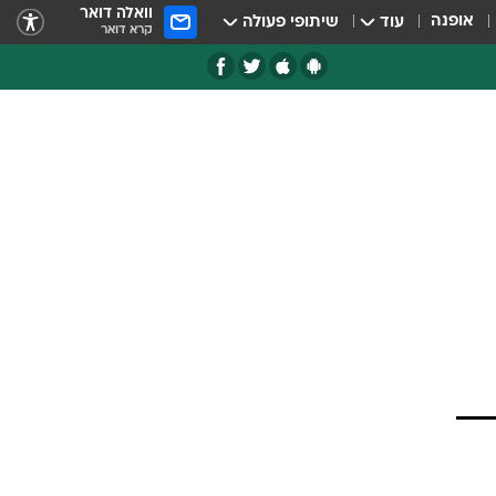
וואלה דואר
אופנה
עוד
שיתופי פעולה
קרא דואר