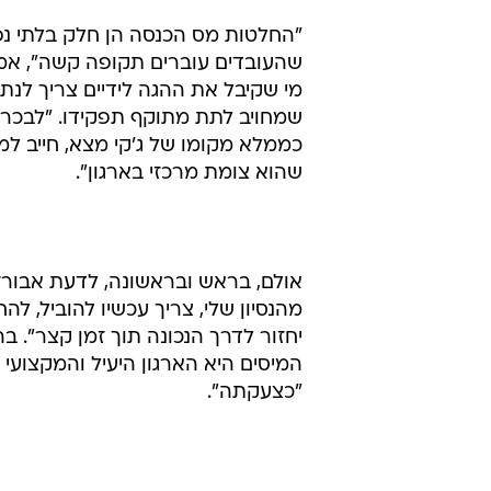
"החלטות מס הכנסה הן חלק בלתי נפר
שהעובדים עוברים תקופה קשה", אמר
מי שקיבל את ההגה לידיים צריך לנת
כממלא מקומו של ג'קי מצא, חייב למ
שהוא צומת מרכזי בארגון".
אולם, בראש ובראשונה, לדעת אבורזק
מהנסיון שלי, צריך עכשיו להוביל, לה
יחזור לדרך הנכונה תוך זמן קצר". ב
המיסים היא הארגון היעיל והמקצועי
"כצעקתה".