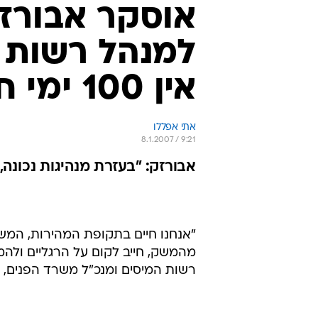
אוסקר אבורז
למנהל רשות ה
אין 100 ימי חסד"
אתי אפללו
8.1.2007 / 9:21
אבורזק: "בעזרת מנהיגות נכונה,
"אנחנו חיים בתקופת המהירות, המשק
מהמשק, חייב לקום על הרגליים ולה
רשות המיסים ומנכ"ל משרד הפנים, 