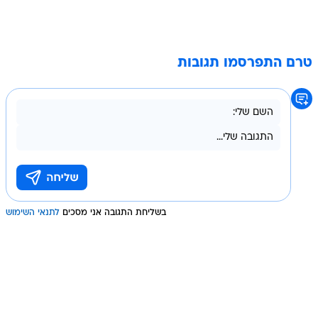
טרם התפרסמו תגובות
בשליחת התגובה אני מסכים
לתנאי השימוש