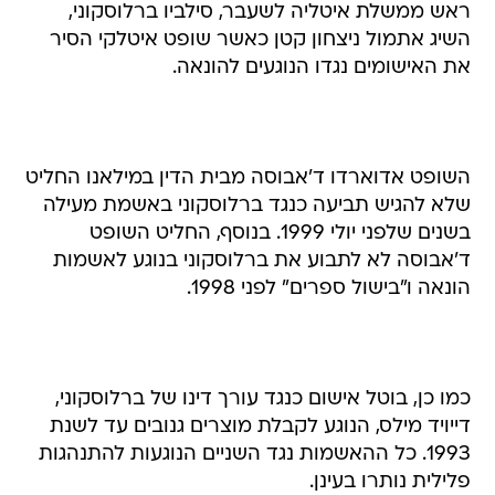
ראש ממשלת איטליה לשעבר, סילביו ברלוסקוני,
השיג אתמול ניצחון קטן כאשר שופט איטלקי הסיר
את האישומים נגדו הנוגעים להונאה.
השופט אדוארדו ד'אבוסה מבית הדין במילאנו החליט
שלא להגיש תביעה כנגד ברלוסקוני באשמת מעילה
בשנים שלפני יולי 1999. בנוסף, החליט השופט
ד'אבוסה לא לתבוע את ברלוסקוני בנוגע לאשמות
הונאה ו"בישול ספרים" לפני 1998.
כמו כן, בוטל אישום כנגד עורך דינו של ברלוסקוני,
דייויד מילס, הנוגע לקבלת מוצרים גנובים עד לשנת
1993. כל ההאשמות נגד השניים הנוגעות להתנהגות
פלילית נותרו בעינן.