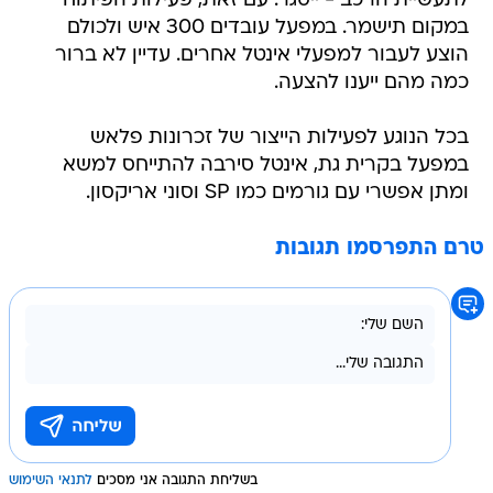
לתעשיית הרכב - ייסגר. עם זאת, פעילות הפיתוח
במקום תישמר. במפעל עובדים 300 איש ולכולם
הוצע לעבור למפעלי אינטל אחרים. עדיין לא ברור
כמה מהם ייענו להצעה.
בכל הנוגע לפעילות הייצור של זכרונות פלאש
במפעל בקרית גת, אינטל סירבה להתייחס למשא
ומתן אפשרי עם גורמים כמו SP וסוני אריקסון.
טרם התפרסמו תגובות
בשליחת התגובה אני מסכים
לתנאי השימוש