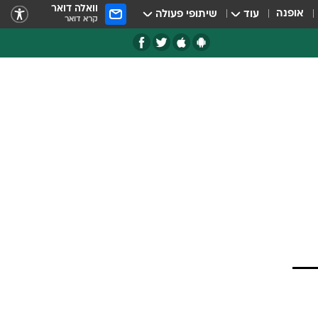
וואלה דואר
אופנה
עוד
שיתופי פעולה
קרא דואר