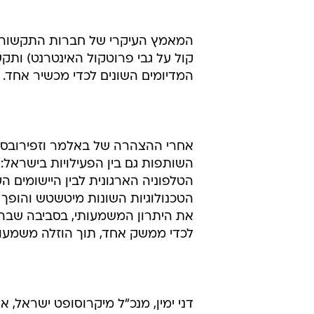
קול על גבי פרוטקול האינטרנט) ותקש
המדיומים השונים לכדי מכשיר אחד.
אחרי ההצהרה של באלמר וזפירובסקי,
השותפות גם בין הפעילויות בישראל
הטלפוניה הארגונית לבין היישומים ה
הטכנולוגיות השונות מיטשטש והופך
את היתרון המשמעותי, בסביבה שבה 
לכדי ממשק אחד, תוך הוזלה משמעותי
דני ימין, מנכ"ל מיקרוסופט ישראל,