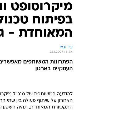
מיקרוסופט ונ
בפיתוח טכנול
המאוחדת - ג
ערן גבאי
22.1.2007 / 11:34
הפתרונות המשותפים מאפשרים לח
העסקיים בארגון
להודעה המשותפת של מנכ"ל מיקרוסופט
האחרון על שיתוף פעולה בין שתי הח
התקשורת המאוחדת, תהיה השפעה יש