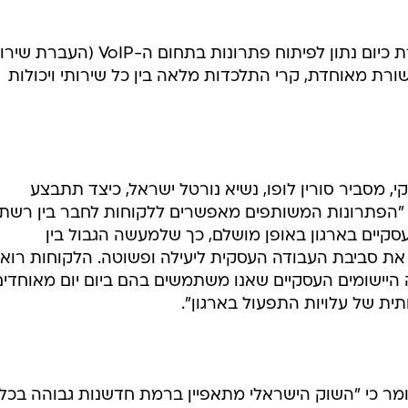
המאמץ העיקרי של חברות התקשורת כיום נתון לפיתוח פתרונות בתחום ה-VoIP (ה
ורת מאוחדת, קרי התלכדות מלאה בין כל שירותי ויכולות
 מסביר סורין לופו, נשיא נורטל ישראל, כיצד תתבצע
: "הפתרונות המשותפים מאפשרים ללקוחות לחבר בין רשת
עסקיים בארגון באופן מושלם, כך שלמעשה הגבול בין
 את סביבת העבודה העסקית ליעילה ופשוטה. הלקוחות רואי
היישומים העסקיים שאנו משתמשים בהם ביום יום מאוחדים
ת של עלויות התפעול בארגון".
 אומר כי "השוק הישראלי מתאפיין ברמת חדשנות גבוהה בכל