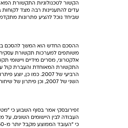
הקשור לטכנולוגיות התקשורת המאוחד
עדים להתעניינות רבה מצד לקוחות ב
שביחד נוכל להציע פתרונות מתקדמי
משותפים למערכות תקשורת עסקית שמ
אלקטרוני, מסרים מידיים ויישומי ת
הרביעי של 2007. כמו 
השני של 2007, וכן פיתרון של שיחות ועידה שמתוכנן לשיווק ברבעון הרביעי של 2007.
זפירובסקי אמר בסוף השבוע כי "מטר
העבודה לבין היישומים השונים, על מ