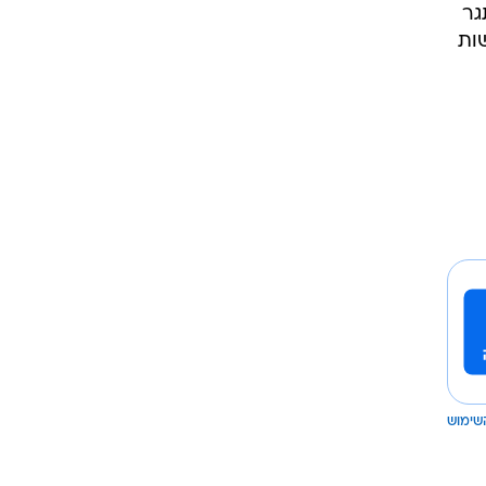
גר
ות
שימוש