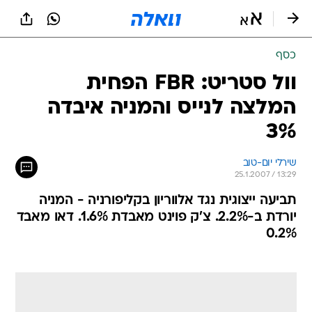
כסף
וול סטריט: FBR הפחית
המלצה לנייס והמניה איבדה
3%
שירלי יום-טוב
25.1.2007 / 13:29
תביעה ייצוגית נגד אלווריון בקליפורניה - המניה
יורדת ב-2.2%. צ'ק פוינט מאבדת 1.6%. דאו מאבד
0.2%