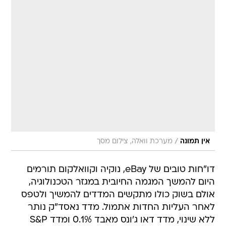
/
אין תמונה
מערכת וואלה, צילום מסך
דו"חות טובים של eBay, נוקיה וקוואלקום תורמים
היום להמשך המגמה החיובית במגזר הטכנולוגיה,
אולם בשוק כולו מתקשים המדדים להמשיך ולטפס
לאחר העליות החדות אתמול. מדד נאסד"ק נותר
ללא שינוי, מדד דאו ג'ונס מאבד 0.1% ומדד S&P