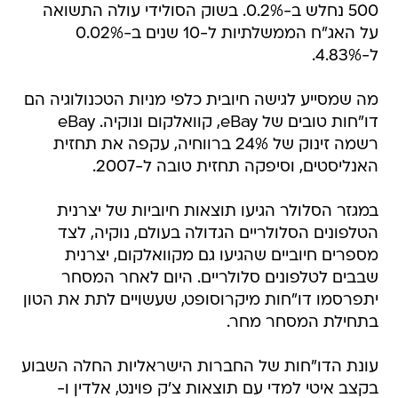
500 נחלש ב-0.2%. בשוק הסולידי עולה התשואה
על האג"ח הממשלתיות ל-10 שנים ב-0.02%
ל-4.83%.
מה שמסייע לגישה חיובית כלפי מניות הטכנולוגיה הם
דו"חות טובים של eBay, קוואלקום ונוקיה. eBay
רשמה זינוק של 24% ברווחיה, עקפה את תחזית
האנליסטים, וסיפקה תחזית טובה ל-2007.
במגזר הסלולר הגיעו תוצאות חיוביות של יצרנית
הטלפונים הסלולריים הגדולה בעולם, נוקיה, לצד
מספרים חיוביים שהגיעו גם מקוואלקום, יצרנית
שבבים לטלפונים סלולריים. היום לאחר המסחר
יתפרסמו דו"חות מיקרוסופט, שעשויים לתת את הטון
בתחילת המסחר מחר.
עונת הדו"חות של החברות הישראליות החלה השבוע
בקצב איטי למדי עם תוצאות צ'ק פוינט, אלדין ו-