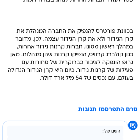
עשוי לעודד חברות אחרות לנהוג בצורה דומה.
בכוונת פורטרס להנפיק את החברה המנהלת את
קרן הגידור ולא את קרן הגידור עצמה. לכן, מדובר
במהלך ראשון מסוגו. חברות קרנות גידור אחרות,
כגון קולברג קרוויס, הנפיקו קרנות שהן מנהלות. מאן
גרופ הונפקה לציבור כברוקרית של סחורות עם
פעילות של קרנות גידור. כיום היא קרן הגידור הגדולה
בעולם, עם נכסים של 54 מיליארד דולר.
טרם התפרסמו תגובות