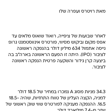
מאת רויטרס ועפרה שלו
לאחר שבועות של ציפייה, רואוד שואוס מלאים עד
אפס מקום וביקוש מסיווי, פורטרס אינווסטמנט גרופ
גייסה אתמול 634 מיליון דולר בהנפקה ראשונה
לציבור (IPO). היתה זו הפעם הראשונה בארה"ב בה
ביצעה קרן גידור והשקעה פרטית הנפקה ראשונה
לציבור.
34.3 מניות מסוג A נמכרו במחיר של 18.5 דולר
למניה, הקצה העליון של טווח התחזיות, שהיה 18.5-
16.5. ההנפקה מעניקה לפורטרס שווי שוק ראשוני של
יותר מ-7.4 מיליארד דולר.