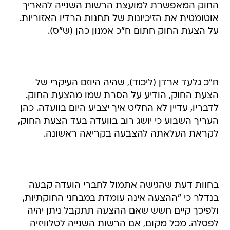
החוק המאפשרת למועצת הרשות השנייה להאריך
אוטומטית את הזיכיונות של תחנות הרדיו האזוריות.
על הצעת החוק חתום ח"כ אמנון כהן (ש"ס).
ח"כ גלעד ארדן (ליכוד), שהיה היוזם העיקרי של
הצעת החוק, הודיע על הסרת שמו מהצעת החוק.
לדבריו, עדיין לא החליט איך יצביע היום בוועדה. כהן
העריך השבוע כי יושג רוב בוועדה בעד הצעת החוק,
לקראת העלאתה להצבעה בקריאה ראשונה.
בחוות דעת שהגישה אתמול לחברי הועדה קבעה
בנדלר כי "ההצעה אינה עומדת במבחני החוקתיות,
ולפיכך קיים חשש שאם ההצעה תתקבל ניתן יהיה
לפסלה. מכל מקום, אם הרשות השנייה לטלוויזיה