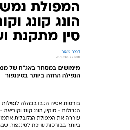
המפולת נמשכת
סין מתקנת ועולה
דפנה מאור
28.2.2007 / 5:18
מימושים במסחר באג"ח של ממש
הנפילה החדה ביותר בסינגפור
בורסות אסיה הגיבו בבהלה לנפילות 