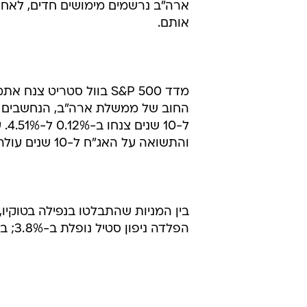
ארה"ב נרשמים מימושים חדים, לאחר 
אותם.
החוב של ממשלת ארה"ב, הנחשבים לה
ל-
והתשואה על האג"ח ל-10 שנים עולה ל-4.536%.
הפלדה ניפון סטיל נופלת ב-3.8%; בסיאול נופלת סמסונג אלקטרוניקס ב-3.5%.