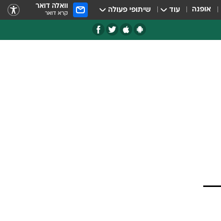
וואלה דואר
אופנה
עוד
שיתופי פעולה
קרא דואר