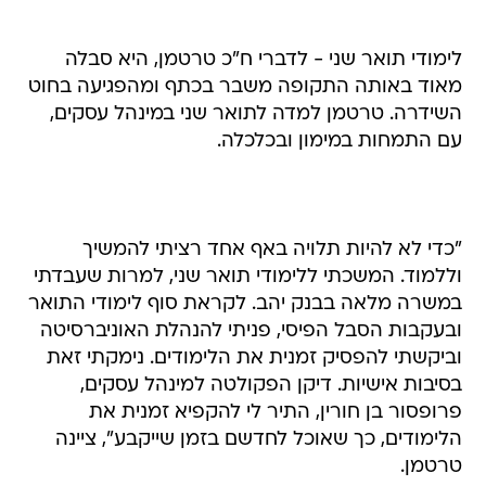
לימודי תואר שני - לדברי ח"כ טרטמן, היא סבלה
מאוד באותה התקופה משבר בכתף ומהפגיעה בחוט
השידרה. טרטמן למדה לתואר שני במינהל עסקים,
עם התמחות במימון ובכלכלה.
"כדי לא להיות תלויה באף אחד רציתי להמשיך
וללמוד. המשכתי ללימודי תואר שני, למרות שעבדתי
במשרה מלאה בבנק יהב. לקראת סוף לימודי התואר
ובעקבות הסבל הפיסי, פניתי להנהלת האוניברסיטה
וביקשתי להפסיק זמנית את הלימודים. נימקתי זאת
בסיבות אישיות. דיקן הפקולטה למינהל עסקים,
פרופסור בן חורין, התיר לי להקפיא זמנית את
הלימודים, כך שאוכל לחדשם בזמן שייקבע", ציינה
טרטמן.