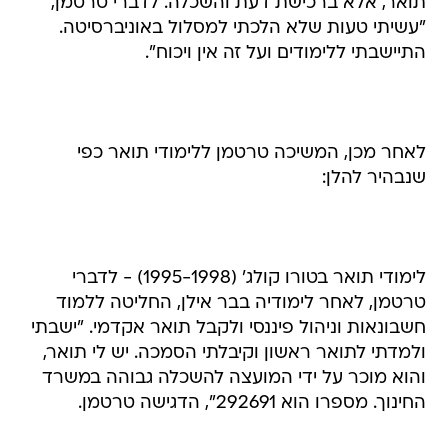
תואר, אלא ברכישת דעת והשכלה. לדברי טרטמן,
"עשיתי טעות שלא הלכתי למסלול באוניברסיטה.
התיישבתי ללימודים ועל זה אין ויכוח".
לאחר מכן, המשיכה טרטמן ללימודי תואר כפי
שנבהיר להלן:
לימודי תואר בטורו קולג’ (1995-1998) - לדברי
טרטמן, לאחר לימודיה בבר אילן, החליטה ללמוד
חשבונאות וניהול פיננסי ולקבל תואר אקדמי. "ישבתי
ולמדתי לתואר ראשון וקיבלתי הסמכה. יש לי תואר,
והוא מוכר על ידי המועצה להשכלה גבוהה במשרד
החינוך. מספרו הוא 292691", הדגישה טרטמן.