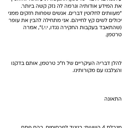
את המידע אודותיה וגרמה לה נזק קשה ביותר.
"מעוותים לחלוטין דברים. אנשים שפחות חזקים ממני
יכולים לשים קץ לחייהם. אני מתחילה להבין את עופר
(שהתאבד בעקבות החקירה נגדו, י.י.)", אמרה
טרטמן.
להלן דבריה העיקריים של ח"כ טרטמן, אותם בדקנו
והצלבנו עם מקורותינו.
התאונה
מגבלת 4 השעות: בניגוד לפרסומים, בהם פתח