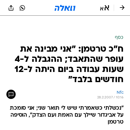
כסף
ח"כ טרטמן: "אני מבינה את
עופר שהתאבד; ההגבלה ל-4
שעות עבודה ביום היתה ל-12
חודשים בלבד"
Nfc
28.2.2007 / 10:16
"נכשלתי כשאמרתי שיש לי תואר שני; אני סומכת
על אביגדור שיילך עם האמת ועם הצדק", הוסיפה
טרטמן