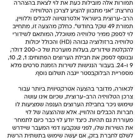
תמורות אלה מובילות כעת את לוי לצאת בהצהרה
נחרצת: "אני מתכוון להציע לצרכן הטלוויזיה
הרב-ערוצית בישראל אלטרנטיווה לכבלים וללוויין,
תמורת 49 שקל בחודש". כחלק מהצעה זו, מתחייב
לוי לספק ממיר טלוויזיה משוכלל, המותאם לשידורי
טלוויזיה ברזולוציה גבוהה (HD) והכולל יכולות
להקלטת שידורים, בעלות מוערכת של כ-200 דולר,
ובנוסף לספק את חבילת הערוצים הפתוחים: 1, 2, 10,
9 ו-24. בעבור הנגישות לשירות הזמנת סרטים מלא
מספריית הבלוקבסטר ייגבה תשלום נוסף.
לכאורה, מדובר בהצעה אטרקטיווית ביותר עבור
צרכן הטלוויזיה הרב-ערוצית, שכיום אינו עושה
שימוש ניכר בחבילת הערוצים הענפה שמציעות לו
חברות הכבלים והלוויין. אלא שההצעה של לוי
מעוררת גם תהיות. כיצד יודע לוי כבר כיום לתמחר
את השירות שלו, לפני שנקבעו דמי המעבר שיידרש
לשלם לחברת בזק, אם יעשה שימוש בתשתית הרשת