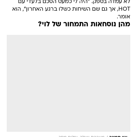
לא עמדה בספק. "היה לי כמעט הסכם בלעדי עם
HOT, אך גם שם השיחות כשלו ברגע האחרון", הוא
אומר.
מהן נוסחאות התמחור של לוי?