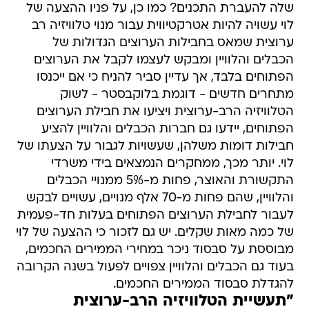
שלה להעברת התכנים? כמו כן, על פניו ההצעה של
לוי עשויה להיות אטרקטיווית עבור מנוי טלוויזיה רב
ערוצית שמאס בחבילות הערוצים הגדולות של
הכבלים והלוויין ומבקש לעצמו לקבל את הערוצים
הפתוחים בלבד, אך עדיין סביר להניח כי אם ייכנסו
מתחרים חדשים - דוגמת בלוקבסטר - לשוק
הטלוויזיה הרב-ערוצית ויציעו את חבילת הערוצים
הפתוחים, יידעו גם חברות הכבלים והלוויין להציע
חבילות דומות משלהן, שעשויות לגבור על הצעתו של
לוי. יותר מכך, ממחקרים הנמצאים בידי משרדי
התקשורת והאוצר, פחות מ-5% ממנויי הכבלים
והלוויין, שהם פחות מ-70 אלף מנויים, עשויים לבקש
לעבור לחבילת הערוצים הפתוחים בעלות חד-פעמית
של כמה מאות שקלים. יש גם לזכור כי ההצעה של לוי
מבוססת על סבסוד ניכר במחירי הממירים החכמים,
בעוד גם הכבלים והלוויין צפויים לפעול בשנה הקרובה
להגדלת סבסוד הממירים החכמים.
"תעשיית הטלוויזיה הרב-ערוצית