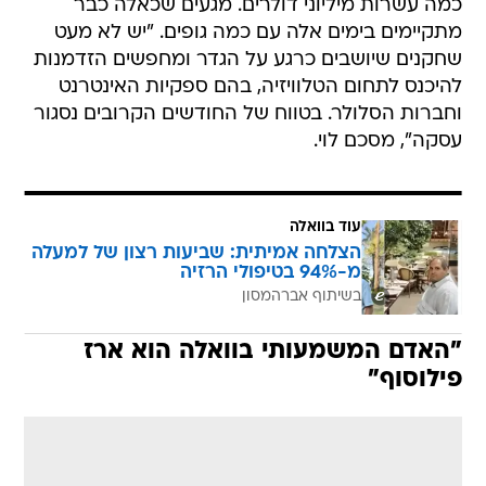
כמה עשרות מיליוני דולרים. מגעים שכאלה כבר
מתקיימים בימים אלה עם כמה גופים. "יש לא מעט
שחקנים שיושבים כרגע על הגדר ומחפשים הזדמנות
להיכנס לתחום הטלוויזיה, בהם ספקיות האינטרנט
וחברות הסלולר. בטווח של החודשים הקרובים נסגור
עסקה", מסכם לוי.
עוד בוואלה
הצלחה אמיתית: שביעות רצון של למעלה
מ-94% בטיפולי הרזיה
בשיתוף אברהמסון
"האדם המשמעותי בוואלה הוא ארז
פילוסוף"