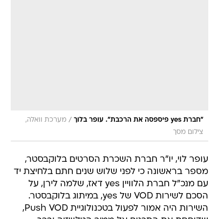
/
"חברת yes פיספסה את הרכבת". עופר בלוך
מערכת וואלה,
צילום מסך
עופר לוי, יו"ר חברת השכרת הסרטים בלוקבסטר,
מספר בראשונה כי לפני שלוש שנים חתם בלחיצת יד
עם מנכ"ל חברת הלוויין yes דאז, שלמה לירן, על
הסכם לשירות VOD של yes, במיתוג בלוקבסטר.
השירות היה אמור לפעול בטכנולוגיית Push VOD,