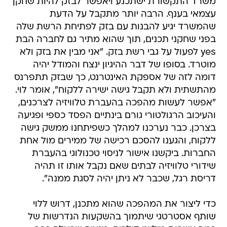
משרד התקשורת ישתכנע ויאפשר לבזק להיות שחקן
עצמאי בענף. הרבה יותר מתקבל על הדעת
שהמשרד יגיע להבנות עם בזק לפתיחת הרשת שלה
בפני שחקני תכנים, תוך שהוא מתיר גם לחברה הבת
yes לפעול על גבי רשת בזק. "אני מבין את בזק ולא
מוטרד. בסופו של דבר ההיגיון ינצח והמודל יהיה
דומה לזה של אספקת האינטרנט, כך שבזק תתפרנס
מהתשתית ולא תקבל גישה ישירה ללקוח", אומר לוי.
"אפשר לעשות מהפכה בהעברת טלוויזיה לצרכנים,
והעיכוב הרגולטורי גורם בינתיים הפסד כספי ופגיעה
בצרכן. כבר נערכנו למהלך כשפיתחנו ממשק גישה
ללקוח, והגענו להסכם רכישה של ממירים מול אחת
החברות. ביקשנו אישור לניסוי טכנולוגי בהעברת
שידורי טלוויזיה לבתים שאם נקבל אותו זו תהיה
דריסת רגל, שכבר לא ניתן יהיה לסגת ממנה".
כדי ליצור את המהפכה שהוא מתכנן, דרוש ללוי
שותף אסטרטגי שיתמוך בהשקעות הנדרשות של