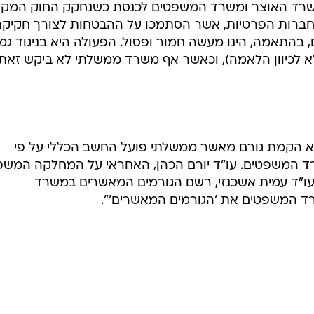
שרד האוצר ומשרד המשפטים לכנסת כשנחקק החוק המקור
נסת ולחברות הפרטיות, אשר הסתמכו על ההבטחות לצורך חקיק
בהתאמה, הינו מעשה חמור ופסול. הפעולה היא בניגוד גמ
לא לכיוון הלאמה), וכאשר אף משרד ממשלתי לא ביקש זאת
א הקמת גורם מאשר ממשלתי פועל החשב הכללי על פי
ד המשפטים. עו"ד יורם הכהן, האחראי על המחלקה המשפ
"ד עמית אשכנזי, רשם הגורמים המאשרים במשרד
 המשפטים את 'הגורמים המאשרים'".