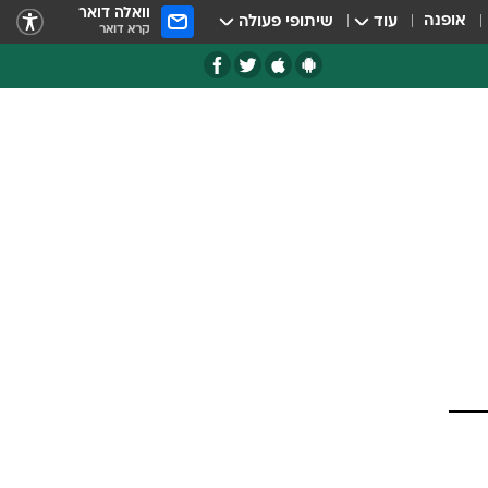
וואלה דואר
אופנה
עוד
שיתופי פעולה
קרא דואר