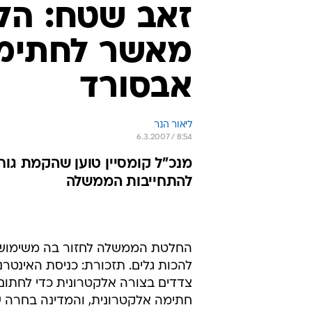
זאב שטח: הל
מאשר לחתימה
אבסורד
ליאור הנר
6.3.2007 / 8:54
מנכ"ל קומסיין טוען שהקמת גו
להתחייבות הממשלה
החלטת הממשלה לחזור בה משימוש 
להכות גלים. תזכורת: כניסת האינטר
חתימה אלקטרונית, והמדינה בחרה שנ