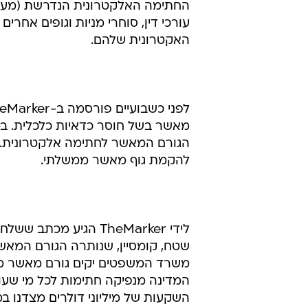
החתימה האלקטרונית הנדרשת (מעין נו
עורכי דין, סוחרי מניות וגופים אחר
האקטרונית שלהם.
מאשר בשל חוסר כדאיות כלכלית. במ
הגורם המאשר לחתימה אלקטרונית. 
להקמת גוף מאשר ממשלתי.
לידי TheMarker הגיע מ
שטח, קומסיין, שנותרה הגורם המאש
משרד המשפטים יקים גורם מאשר ממש
המדינה מנפיקה חתימות לכל מי שעו
השקעות של מיליוני דולרים מצדנו ב