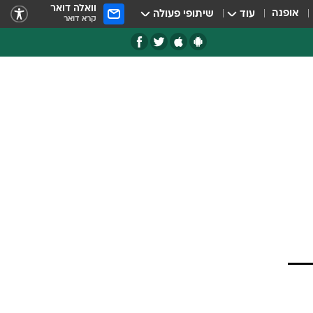
וואלה דואר
אופנה
עוד
שיתופי פעולה
קרא דואר