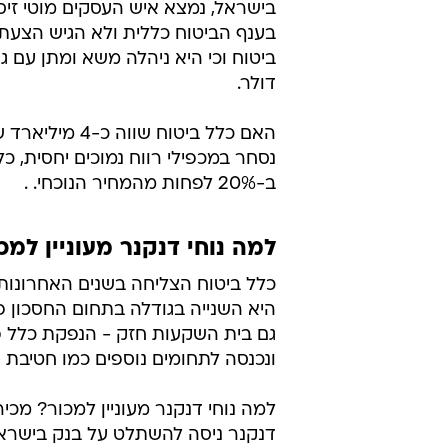
בישראל, נמצא איש העסקים מוטי זיס
בענף הביטוח כללית ולא הגיש הצעת 
דולר.
האם כלל ביטוח
נסחר במכפילי רווח נמוכים יחסית, 
ב-20% לפחות מהמחיר הנוכחי. .
למה נוחי דנקנר מעוניין למכ
כלל ביטוח הצליחה בשנים האחרונות 
היא השנייה בגודלה בתחום החסכון פ
ונכנסה לתחומים נוספים כמו חטיבת ה
למה נוחי דנקנר מעוניין למכור? מכ
דנקנר ניסה להשתלט על בנק בישראל 