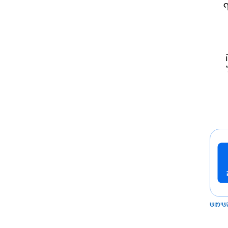
ף
שימוש