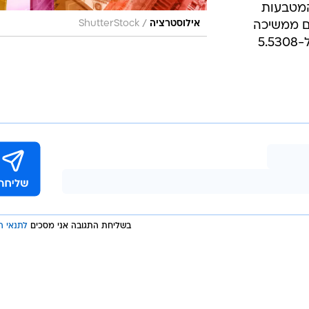
 המטבעות
/
אילוסטרציה
ShutterStock
היום ממשיכה
המגמה מול היורו, שמאבד כ-0.2% ל-5.5308
בשליחת התגובה אני מסכים
לתנאי ה