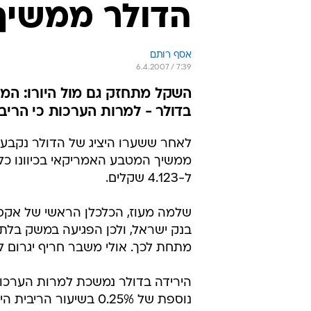
הדולר ממשיך לרדת: 
אסף רותם
6.4.2007 / 7:39
בדולר - למרות הערכות כי הריב
ל-4.123 שקלים.
שלמה מעוז, הכלכלן הראשי של אקסל
מתחת לכך. אולי משבר חריף יגרום לנ
הירידה בדולר נמשכת למרות הערכות 
נוספת של 0.25% בשיע