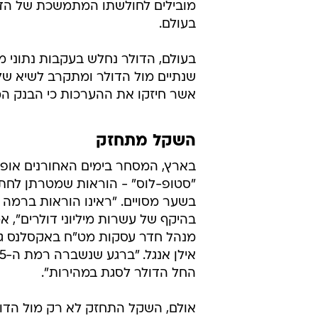
מובילים לחולשתו המתמשכת של הדו
בעולם.
בעולם, הדולר נחלש בעקבות נתוני מ
שנתיים מול הדולר ומתקרב לשיא של 
אשר חיזקו את ההערכות כי הבנק המרכזי של אירופה (ECB) 
השקל מתחזק
בארץ, המסחר בימים האחורנים אופיי
"סטופ-לוס" - הוראות שמטרתן לחת
בהיקף של עשרות מיליוני דולרים", 
מנהל חדר עסקות מט"ח באקסלנס ג
החל הדולר לסגת במהירות".
אולם, השקל התחזק לא רק מול הדו