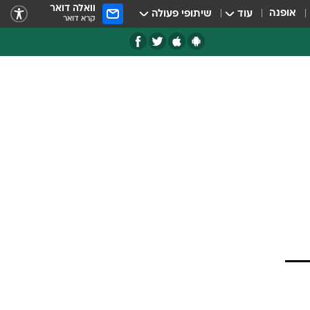
וואלה דואר
אופנה
עוד
שיתופי פעולה
קרא דואר