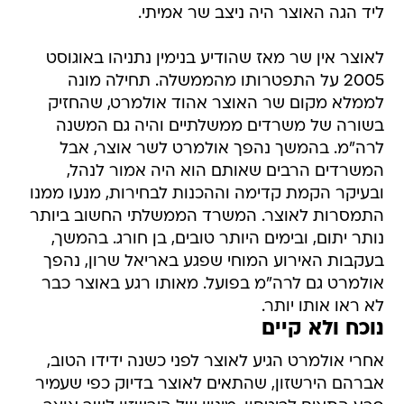
ליד הגה האוצר היה ניצב שר אמיתי.
לאוצר אין שר מאז שהודיע בנימין נתניהו באוגוסט
2005 על התפטרותו מהממשלה. תחילה מונה
לממלא מקום שר האוצר אהוד אולמרט, שהחזיק
בשורה של משרדים ממשלתיים והיה גם המשנה
לרה"מ. בהמשך נהפך אולמרט לשר אוצר, אבל
המשרדים הרבים שאותם הוא היה אמור לנהל,
ובעיקר הקמת קדימה וההכנות לבחירות, מנעו ממנו
התמסרות לאוצר. המשרד הממשלתי החשוב ביותר
נותר יתום, ובימים היותר טובים, בן חורג. בהמשך,
בעקבות האירוע המוחי שפגע באריאל שרון, נהפך
אולמרט גם לרה"מ בפועל. מאותו רגע באוצר כבר
לא ראו אותו יותר.
נוכח ולא קיים
אחרי אולמרט הגיע לאוצר לפני כשנה ידידו הטוב,
אברהם הירשזון, שהתאים לאוצר בדיוק כפי שעמיר