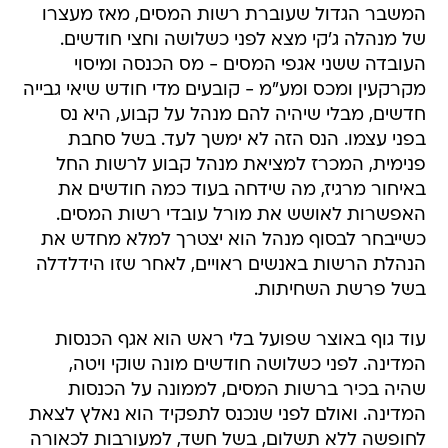
המשבר הגדול שעוברת רשות המסים, מאז מעצרו
של מנהלה ג'קי מצא לפני כשלושה וחצי חודשים.
העובדה ששני אגפי המסים - מס הכנסה ומיסוי
מקרקעין ומכס ומע"מ - קובעים מדי חודש שיאי גבייה
חדשים, מבלי שיהיה להם מנהל על קבוע, היא נס
בפני עצמו. הנס הזה לא ימשך לעד. בשל סחבת
פנימית, המכרז למציאת מנהל קבוע לרשות החל
באיחור מרגיז, מה שידחה בעוד כמה חודשים את
האפשרות לאושש את מורל עובדי רשות המסים.
כשייבחר לבסוף מנהל הוא יצטרך למלא מחדש את
הנהלת הרשות באנשים ראויים, לאחר שזו הידלדלה
בשל פרשת השחיתות.
עוד גוף באוצר שפועל בלי ראש הוא אגף הכנסות
המדינה. לפני כשלושה חודשים מונה שוקי ויטה,
שהיה בכיר ברשות המסים, לממונה על הכנסות
המדינה. ואולם לפני שנכנס לתפקיד הוא נאלץ לצאת
לחופשה ללא תשלום, בשל חשד, למעורבות לכאורה