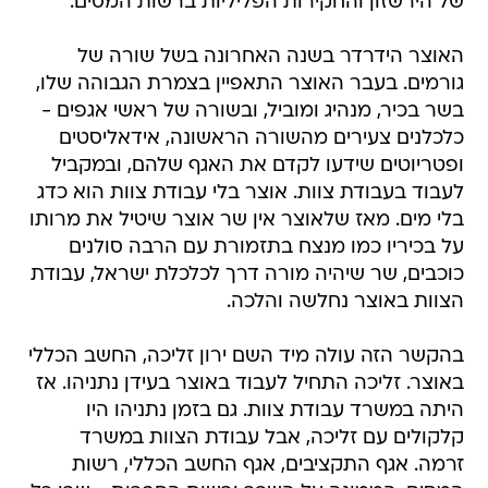
של הירשזון והחקירות הפליליות ברשות המסים.
האוצר הידרדר בשנה האחרונה בשל שורה של
גורמים. בעבר האוצר התאפיין בצמרת הגבוהה שלו,
בשר בכיר, מנהיג ומוביל, ובשורה של ראשי אגפים -
כלכלנים צעירים מהשורה הראשונה, אידאליסטים
ופטריוטים שידעו לקדם את האגף שלהם, ובמקביל
לעבוד בעבודת צוות. אוצר בלי עבודת צוות הוא כדג
בלי מים. מאז שלאוצר אין שר אוצר שיטיל את מרותו
על בכיריו כמו מנצח בתזמורת עם הרבה סולנים
כוכבים, שר שיהיה מורה דרך לכלכלת ישראל, עבודת
הצוות באוצר נחלשה והלכה.
בהקשר הזה עולה מיד השם ירון זליכה, החשב הכללי
באוצר. זליכה התחיל לעבוד באוצר בעידן נתניהו. אז
היתה במשרד עבודת צוות. גם בזמן נתניהו היו
קלקולים עם זליכה, אבל עבודת הצוות במשרד
זרמה. אגף התקציבים, אגף החשב הכללי, רשות