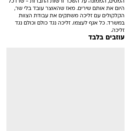
המסים, הממונה על השכר ורשות החברות - שרו כל
היום את אותם שירים. מאז שהאוצר עובד בלי שר,
הקלקולים עם זליכה משתקים את עבודת הצוות
במשרד. כל אגף לעצמו. זליכה נגד כולם וכולם נגד
זליכה.
עוזבים בלבד