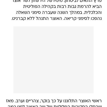
פרץ התאים לביטחון. מינויו של הירשזון לשר אוצר
הביא להרמת גבות רבות בקהילה הפוליטית
והכלכלית. במהלך השנה שעברה סימני השאלה
נהפכו לסימני קריאה. האוצר התנהל ללא קברניט.
ראשי האוצר התלוננו על כך בוקר, צהריים וערב. מאז