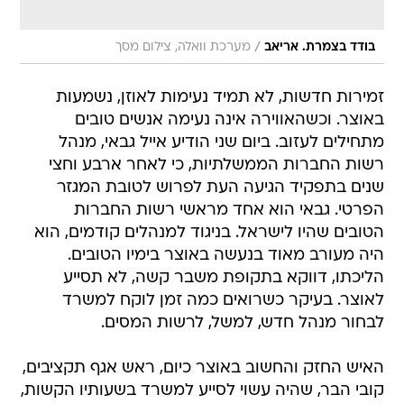
/
בודד בצמרת. אריאב
מערכת וואלה, צילום מסך
זמירות חדשות, לא תמיד נעימות לאוזן, נשמעות
באוצר. וכשהאווירה אינה נעימה אנשים טובים
מתחילים לעזוב. ביום שני הודיע אייל גבאי, מנהל
רשות החברות הממשלתיות, כי לאחר ארבע וחצי
שנים בתפקיד הגיעה העת לפרוש לטובת המגזר
הפרטי. גבאי הוא אחד מראשי רשות החברות
הטובים שהיו לישראל. בניגוד למנהלים קודמים, הוא
היה מעורב מאוד בנעשה באוצר בימיו הטובים.
הליכתו, דווקא בתקופת משבר קשה, לא תסייע
לאוצר. בעיקר כשרואים כמה זמן לוקח למשרד
לבחור מנהל חדש, למשל, לרשות המסים.
האיש החזק והחשוב באוצר כיום, ראש אגף תקציבים,
קובי הבר, שהיה עשוי לסייע למשרד בשעותיו הקשות,