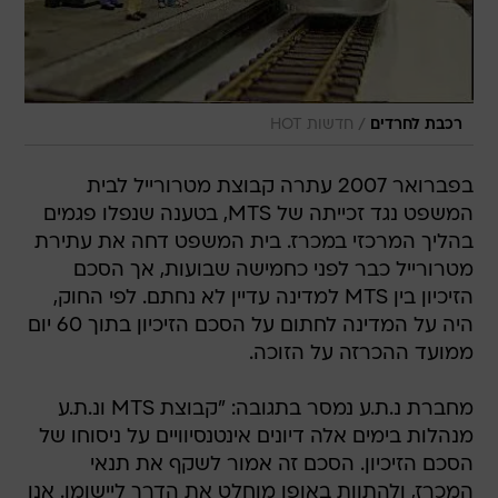
/
רכבת לחרדים
חדשות HOT
בפברואר 2007 עתרה קבוצת מטרורייל לבית
המשפט נגד זכייתה של MTS, בטענה שנפלו פגמים
בהליך המרכזי במכרז. בית המשפט דחה את עתירת
מטרורייל כבר לפני כחמישה שבועות, אך הסכם
הזיכיון בין MTS למדינה עדיין לא נחתם. לפי החוק,
היה על המדינה לחתום על הסכם הזיכיון בתוך 60 יום
ממועד ההכרזה על הזוכה.
מחברת נ.ת.ע נמסר בתגובה: "קבוצת MTS ונ.ת.ע
מנהלות בימים אלה דיונים אינטנסיוויים על ניסוחו של
הסכם הזיכיון. הסכם זה אמור לשקף את תנאי
המכרז, ולהתוות באופן מוחלט את הדרך ליישומו. אנו