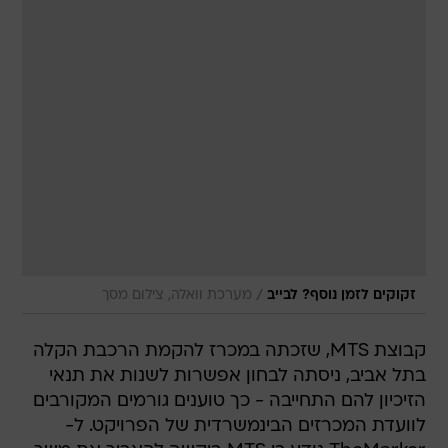
/
זקוקים לזמן נוסף? לבייב
מערכת וואלה, צילום מסך
קבוצת MTS, שזכתה במכרז להקמת הרכבת הקלה
בתל אביב, ניסתה לבחון אפשרות לשנות את תנאי
הזיכיון להם התחייבה - כך טוענים גורמים המקורבים
לוועדת המכרזים הבינמשרדית של הפרויקט. ל-