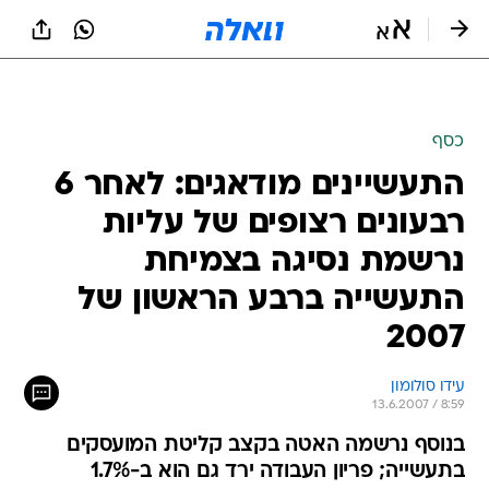
כסף
התעשיינים מודאגים: לאחר 6
רבעונים רצופים של עליות
נרשמת נסיגה בצמיחת
התעשייה ברבע הראשון של
2007
עידו סולומון
13.6.2007 / 8:59
בנוסף נרשמה האטה בקצב קליטת המועסקים
בתעשייה; פריון העבודה ירד גם הוא ב-1.7%