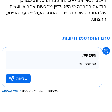
ה-32, נשוי ואב ל-2, נהרג בהתרסקות. כמו כן
הודיעה החברה כי היא עדיין מחפשת אחר 6 יועצים
של החברה ששהו במרכז הסחר העולמי בעת הפיגוע
הרצחני.
טרם התפרסמו תגובות
בשליחת התגובה אני מסכים
לתנאי השימוש