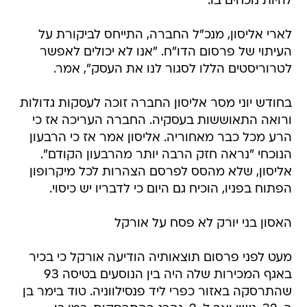
להיות נוכחים בו.
לארי אליסון, מנכ"ל החברה, התייחס לביקורת על
העיתוי של פרסום הדו"ח. "אנו לא יכולים לאפשר
לטרוריסטים הללו לסגור לנו את העסק", אמר.
בחודש יוני מסר אליסון החברה זוכה לעסקות גדולות
ורואה התאוששות בעסקיה. החברה העריכה אז כי
הרע מכל כבר מאחוריה. אליסון אמר אז כי הרבעון
הנוכחי "נראה חזק הרבה יותר מהרבעון הקודם".
אליסון, שלא מהסס לפרסם הצהרות לכל מיקרופון
הפתוח בפניו, הוכיח גם היום כי לדבריו יש כיסוי.
האסון בני יורק לא פסח על אורקל
מעט לפני פרסום תוצאותיה הודיעה אורקל כי בכיר
באגף המכירות שלה היה בין הנוסעים בטיסה 93
שהתרסקה באזור כפרי ליד פנסילווניה. טוד בימר בן