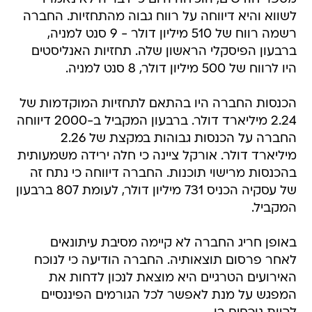
לשווא והיא דיווחה על רווח גבוה מהתחזיות. החברה
רשמה רווח של 510 מיליון דולר - 9 סנט למניה,
ברבעון הפיסקלי הראשון שלה. תחזיות האנליסטים
היו לרווח של 500 מיליון דולר, 8 סנט למניה.
הכנסות החברה היו בהתאם לתחזיות המוקדמות של
2.24 מיליארד דולר. ברבעון המקביל ב-2000 דיווחה
החברה על הכנסות גבוהות במקצת של 2.26
מיליארד דולר. אורקל ציינה כי חלה ירידה משמעותית
בהכנסות מרישוי תוכנות. החברה דיווחה כי נתח זה
של עסקיה הכניס 731 מיליון דולר, לעומת 807 ברבעון
המקביל.
באופן חריג החברה לא קיימה מסיבת עיתונאים
לאחר פרסום תוצאותיה. החברה הודיעה כי לנוכח
האירועים הטרגיים היא מוצאת לנכון לדחות את
המפגש על מנת לאפשר לכל הגורמים הפיננסיים