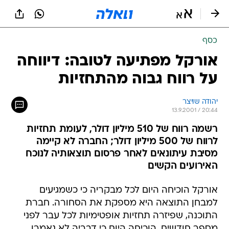
כסף
אורקל מפתיעה לטובה: דיווחה
על רווח גבוה מהתחזיות
יהודה שויצר
13.9.2001 / 20:44
רשמה רווח של 510 מיליון דולר, לעומת תחזיות
לרווח של 500 מיליון דולר; החברה לא קיימה
מסיבת עיתונאים לאחר פרסום תוצאותיה לנוכח
האירועים הקשים
אורקל הוכיחה היום לכל מבקריה כי כשמגיעים
למבחן התוצאה היא מספקת את הסחורה. חברת
התוכנה, שפיזרה תחזיות אופטימיות לכל עבר לפני
מספר חודשים, הוכיחה היום כי דבריה לא נאמרו