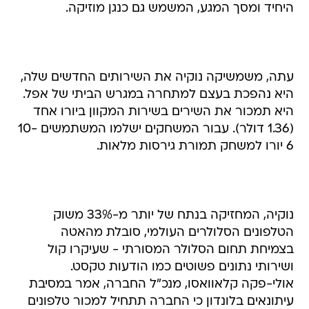
היחיד ומסך המגע, המשמש גם כנגן מוזיקה.
עתה, משמשיקה נוקיה את השירותים החדשים שלה,
היא נהפכת בעצם למתחרה במגרש הביתי של אפל.
היא תמכור את השירים בשירות המקוון ביורו אחד
(1.36 דולר). עבור המשחקים ישלמו המשתמשים 10-
6 יורו למשחק תמורת גירסות מלאות.
נוקיה, המחזיקה בנתח של יותר מ-33% משוק
הטלפונים הסלולרים העולמי, סובלת מהאטה
בצמיחת תחום הסלולר המסורתי - שעיקרו קול
ושירותי נתונים פשוטים כמו הודעות טקסט.
אולי-פקה קלאוואסו, מנכ"ל החברה, אמר במסיבת
עיתונאים בלונדון כי החברה תתחיל למכור טלפונים