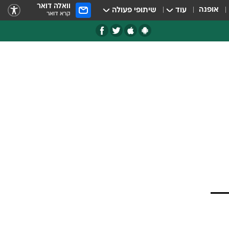
וואלה דואר
אופנה
עוד
שיתופי פעולה
קרא דואר