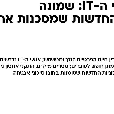
לידיעת מנהלי ה-IT: שמונה
 החדשות שמסכנות את
הקו הדק המפריד בין העבודה לבין חיינו הפרטיים הולך ומטשטש; אנשי ה-IT נדרשי
ן חופש לעובדים; מסרים מיידים, התקני אחסון ניי
גיות החדשות שטומנות בחובן סיכוני אבטחה