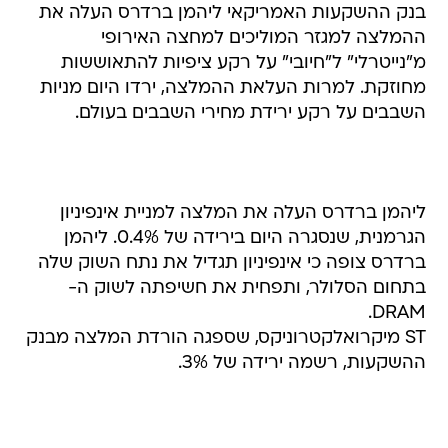
בנק ההשקעות האמריקאי ליהמן ברדרס העלה את
ההמלצה למגזר המוליכים למחצה האירופי
מ"נייטרלי" ל"חיובי" על רקע ציפיות להתאוששות
מחוזקת. למרות העלאת ההמלצה, ירדו היום מניות
השבבים על רקע ירידת מחירי השבבים בעולם.
ליהמן ברדרס העלה את המלצה למניית אינפיניון
הגרמנית, שנסגרה היום בירידה של 0.4%. ליהמן
ברדרס צופה כי אינפיניון תגדיל את נתח השוק שלה
בתחום הסלולר, ותפחית את חשיפתה לשוק ה-
DRAM.
ST מיקרואלקטרוניקס, שספגה הורדת המלצה מבנק
ההשקעות, רשמה ירידה של 3%.