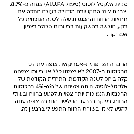
מניית אלקטל לוסנט (סימול ALU.PA) צנחה ב-8.7%.
יצרנית ציוד התקשורת הגדולה בעולם חתכה את
תחזיות הרווח וההכנסות שלה לשנה הנוכחית על
רקע חולשה בהשקעות ברשתות סלולר בצפון
אמריקה.
החברה הצרפתית-אמריקאית צופה עתה כי
ההכנסות ב-2007 לא יצמחו כלל או ירשמו צמיחה
קלה ביחס לשנה הקודמת. התחזית הקודמת של
אלקטל-לוסנט היתה צמיחה של 6%-4% בהכנסות.
ההכנסות הנמוכות יותר צפויות לפגוע ברווח ובשולי
הרווח, בעיקר ברבעון השלישי. החברה צופה עתה
להגיע לאיזון בשורת הרווח התפעולי ברבעון זה.