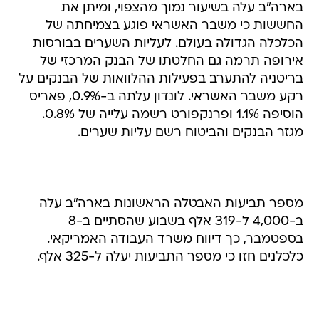
בארה"ב עלה בשיעור נמוך מהצפוי, ומיתן את
החששות כי משבר האשראי פוגע בצמיחתה של
הכלכלה הגדולה בעולם. לעליות השערים בבורסות
אירופה תרמה גם החלטתו של הבנק המרכזי של
בריטניה להתערב בפעילות ההלוואות של הבנקים על
רקע משבר האשראי. לונדון עלתה ב-0.9%, פאריס
הוסיפה 1.1% ופרנקפורט רשמה עלייה של 0.8%.
מגזר הבנקים והביטוח רשם עליות שערים.
מספר תביעות האבטלה הראשונות בארה"ב עלה
ב-4,000 ל-319 אלף בשבוע שהסתיים ב-8
בספטמבר, כך דיווח משרד העבודה האמריקאי.
כלכלנים חזו כי מספר התביעות יעלה ל-325 אלף.