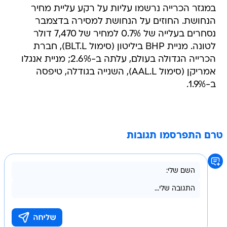
במגזר הכרייה נרשמו עליות על רקע עליית מחיר
הנחושת. החוזים על הנחושת למסירה בדצמבר
נסחרים בעלייה של 0.7% למחיר של 7,470 דולר
לטונה. מניית BHP ביליטון (סימול BLT.L), חברת
הכרייה הגדולה בעולם, עלתה ב-2.6%; מניית אנגלו
אמריקן (סימול AAL.L), השנייה בגודלה, טיפסה
ב-1.9%.
טרם התפרסמו תגובות