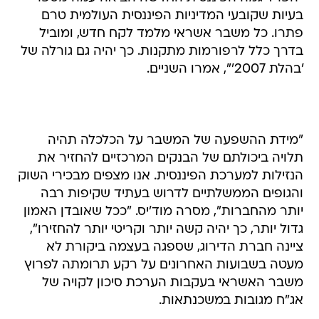
בעיות שקובעי המדיניות הפיננסית העולמית טרם
פתרו. כל משבר אשראי מלמד לקח חדש, ומוביל
בדרך כלל לרפורמות מתקנות. כך יהיה גם גורלה של
'בהלת 2007'", אמרו השניים.
"מידת ההשפעה של המשבר על הכלכלה תהיה
תלויה ביכולתם של הבנקים המרכזיים להחזיר את
הנזילות למערכת הפיננסית. אנו מצפים מבכירי השוק
והגופים הממשלתיים לדרוש בעתיד שקיפות רבה
יותר מהחברות", מסרה מוד'יס. "ככל שאובדן האמון
גדול יותר, כך יהיה קשה יותר וקריטי יותר להחזירו",
ציינה חברת הדירוג, שספגה בעצמה ביקורת לא
מעטה בשבועות האחרונים על רקע תרומתה לפרוץ
משבר האשראי בעקבות הערכת סיכון לקויה של
אג"ח מגובות במשכנתאות.