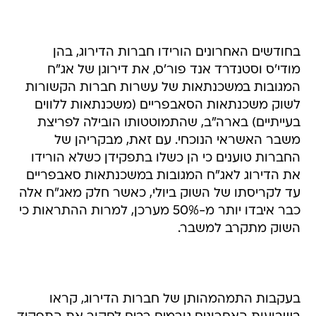
בחודשים האחרונים הורידו חברות הדירוג, בהן
מודי'ס וסטנדרד אנד פור'ס, את דירוגן של אג"ח
המגובות במשכנתאות של עשרות חברות הקשורות
לשוק משכנתאות הסאבפריים (משכנתאות ללווים
בעייתיים) בארה"ב, שהתמוטטותו הובילה לפריצת
משבר האשראי הנוכחי. עם זאת, מבקריהן של
החברות טוענים כי הן כשלו בתפקידן כשלא הורידו
את הדירוג לאג"ח המגובות במשכנתאות סאבפריים
עד לקריסתו של השוק ביולי, כאשר חלק מאג"ח אלה
כבר איבדו יותר מ-50% מערכן, למרות ההתראות כי
השוק מתקרב למשבר.
בעקבות התמהמהותן של חברות הדירוג, קראו