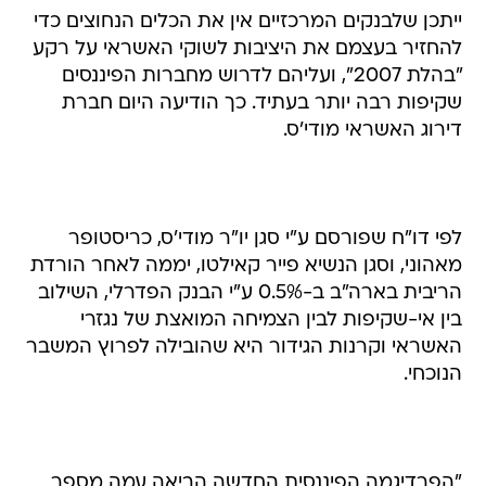
ייתכן שלבנקים המרכזיים אין את הכלים הנחוצים כדי
להחזיר בעצמם את היציבות לשוקי האשראי על רקע
"בהלת 2007", ועליהם לדרוש מחברות הפיננסים
שקיפות רבה יותר בעתיד. כך הודיעה היום חברת
דירוג האשראי מודי'ס.
לפי דו"ח שפורסם ע"י סגן יו"ר מודי'ס, כריסטופר
מאהוני, וסגן הנשיא פייר קאילטו, יממה לאחר הורדת
הריבית בארה"ב ב-0.5% ע"י הבנק הפדרלי, השילוב
בין אי-שקיפות לבין הצמיחה המואצת של נגזרי
האשראי וקרנות הגידור היא שהובילה לפרוץ המשבר
הנוכחי.
"הפרדיגמה הפיננסית החדשה הביאה עמה מספר