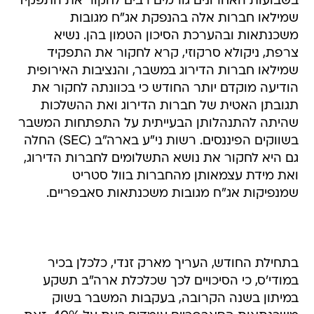
בשבועות האחרונים גורמים רבים לחקור את התפקיד
שמילאו חברות אלה בהנפקת אג"ח מגובות
משכנתאות ובהערכת הסיכון הטמון בהן. נשיא
צרפת, ניקולא סרקוזי, קרא לחקור את התפקיד
שמילאו חברות הדירוג במשבר, והנציבות האירופית
הודיעה מוקדם יותר החודש כי בכוונתה לחקור את
תגובתן האטית של חברות הדירוג ואת ההשלכות
שהיתה להתנהלותן הבעייתית על התפתחות המשבר
בשווקים הפיננסים. רשות ני"ע בארה"ב (SEC) החלה
גם היא לחקור את נושא התשלומים לחברות הדירוג,
ואת מידת עצמאותן מהחברות בוול סטריט
שמנפיקות אג"ח מגובות משכנתאות סאבפריים.
בתחילת החודש, העריך מארק זנדי, כלכלן בכיר
במודי'ס, כי הסיכויים לכך שכלכלת ארה"ב תשקע
במיתון בשנה הקרובה, בעקבות המשבר בשוק