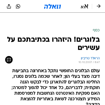
כסף
בלוגרים! היזהרו בכתיבתכם על
עשירים
הראלד טריביון
10.10.2007 / 8:47
עולם הבלוגים החופשי נתקל באחרונה בתביעות
דיבה מצד בעלי הון; לאחר שכמה בלוגים נסגרו,
החליטו הבלוגרים להתארגן כדי לבקש הגנה
חוקתית; לדבריהם, כל אחד יכול להפוך למטרה;
האם ספקיות האינטרנט הנחשבות למפרסמות
המידע תצטרכנה לשאת באחריות להוצאת
הדיבה?