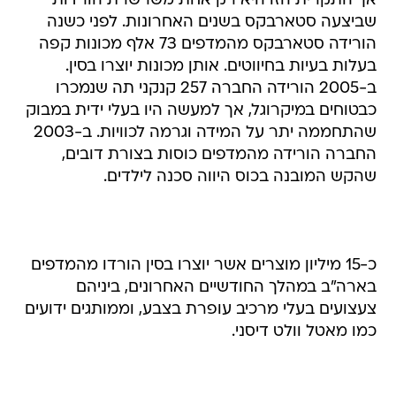
אך התקרית הזו היא רק אחת משרשרת הורדות
שביצעה סטארבקס בשנים האחרונות. לפני כשנה
הורידה סטארבקס מהמדפים 73 אלף מכונות קפה
בעלות בעיות בחיווטים. אותן מכונות יוצרו בסין.
ב-2005 הורידה החברה 257 קנקני תה שנמכרו
כבטוחים במיקרוגל, אך למעשה היו בעלי ידית במבוק
שהתחממה יתר על המידה וגרמה לכוויות. ב-2003
החברה הורידה מהמדפים כוסות בצורת דובים,
שהקש המובנה בכוס היווה סכנה לילדים.
כ-15 מיליון מוצרים אשר יוצרו בסין הורדו מהמדפים
בארה"ב במהלך החודשיים האחרונים, ביניהם
צעצועים בעלי מרכיב עופרת בצבע, וממותגים ידועים
כמו מאטל וולט דיסני.