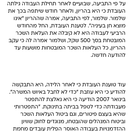
על פי התביעה, שבועיים לאחר תחילת העבודה גילתה
העובדת כי היא בהריון, ולאחר חודש שיתפה בכך את
שלמור. שלמור, לפי התביעה, אמרה שההריון "אינו
מוצא חן בעיניה". לטענת העובדת, החל מהחודש
הרביעי לעבודה היא לא קיבלה את העלאת השכר
המובטחת בסך 500 שקל, ושלמור אמרה לה כי עקב
ההריון, כל העלאות השכר המובטחות מושעות עד
להודעה חדשה.
עוד טוענת העובדת כי לאחר הלידה, היא התבקשה
להודיע כי היא עוזבת "כדי לא לחבל באיוש המשרה".
בינואר 2007 הודיעה כי היא נאלצת להתפטר
מעבודתה כדי לטפל בביתה בתינוקת. "התפטרותי
שהיא בעצם פיטורים, וגם ביטול העלאות השכר
וביטוח המנהלים שהובטחו, מנוגדים לחוק שוויון
ההזדמנויות בעבודה האוסר הפלית עובדים מחמת