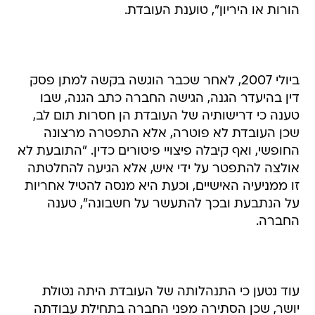
הורות או היריון", טוענת העובדת.
ביולי 2007, לאחר שכבר הוגשה בקשה למתן פסק
דין בהיעדר הגנה, הגישה החברה כתב הגנה, שבו
טענה כי דרישותיה של העובדת הן חסרות תום לב,
שכן העובדת לא פוטרה, אלא התפטרה מרצונה
החופשי, ואף קיבלה פיצויי פיטורים כדין. "התובעת לא
אולצה להתפטר על ידי איש, אלא הגיעה להחלטתה
זו ממניעיה האישיים, וכעת היא מנסה להטיל אחריות
על הנתבעת ובכך להתעשר על חשבונה", טענה
החברה.
עוד נטען כי התנהלותה של העובדת היתה נטולת
יושר, שכן הסתירה מפני החברה בתחילת עבודתה