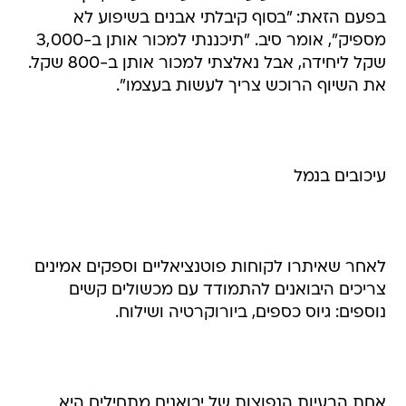
בפעם הזאת: "בסוף קיבלתי אבנים בשיפוע לא
מספיק", אומר סיב. "תיכננתי למכור אותן ב-3,000
שקל ליחידה, אבל נאלצתי למכור אותן ב-800 שקל.
את השיוף הרוכש צריך לעשות בעצמו".
עיכובים בנמל
לאחר שאיתרו לקוחות פוטנציאליים וספקים אמינים
צריכים היבואנים להתמודד עם מכשולים קשים
נוספים: גיוס כספים, ביורוקרטיה ושילוח.
אחת הבעיות הנפוצות של יבואנים מתחילים היא