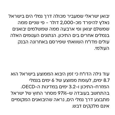
יבואן ישראלי שמעביר מכולה דרך נמלי הים בישראל
נאלץ להיפרד מכ-2,000 דולר - פי שניים ממה
שמשלם יצואן ופי ארבעה ממה שמשלמים יבואנים
בנמלים אחרים בים התיכון. הנתונים העגומים האלה
עולים מדו"ח השוואתי שפירסם באחרונה הבנק
העולמי.
עוד גילה הדו"ח כי זמן היבוא הממוצע בישראל הוא
8.7 ימים, לעומת ממוצע של 6 ימים בנמלי
המזרח-התיכון ו-3.2 ימים במדינות ה-OECD.
בהתחשב בעובדה ש-97% מסחר החוץ של ישראל
מתבצע דרך נמלי הים, נראה שהיבואנים המקומיים
אינם מלקקים דבש.