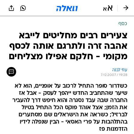
כסף
צעירים רבים מחליטים לייבא
אהבה זרה ולתרגם אותה לכסף
מקומי - חלקם אפילו מצליחים
עוזי לבנה
7.12.2007 / 19:28
כשדרור סופר התחיל לרכוב על אופניים, הוא לא
שיער שהתחביב החדש ייהפך לעסק - אבל אז
החברה שבה עבד נסגרה והוא חיפש דרך להעביר
את הזמן; אצל אוהד פוקס הכל התחיל בטיול
לברזיל; כשראה את הישראלים שם מסתערים
בהתלהבות על פרי האסאי - הבין שנפלה לידיו
הזדמנות פז