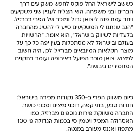
כששב לישראל החל פוקס לחפש משקיעים דרך
חברים ובני משפחה. הוא הצליח לעניין שני משקיעים
ויחד עמם פנה ליצואן גדול ומוכר של הפרי בברזיל.
"הגב שנתנו לי המשקיעים סייע לי להשיג מהחברה
בלעדיות לשיווק בישראל", הוא אומר. "הרשויות
בעולם ובישראל לא מסתכלות בעין יפה כל כך על
מוצרי חקלאות המיובאים מברזיל. לכן, היה חשוב
למצוא יצואן מוכר הפועל באירופה ועומד בתקנים
המחמירים ביבשת".
כיום משווק הפרי ב-350 נקודות מכירה בישראל:
חנויות טבע, בתי קפה, דוכני מיצים ומכוני כושר.
החברה משווקת פירות נוספים מברזיל, כמו
האסרולה המכיל ויטמין סי בכמות הגדולה פי 100
מתפוז ואננס מעורב במנטה.