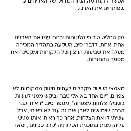
אפשר לדעת מה הגוון המדויק של האריחים עד
שפותחים את הארגז.
לכן החליט סיב כי הלקוחות יבחרו עמו את האבנים
אחת-אחת. לדברי סיב, השקעה בתהליך המכירה
מעלה את שביעות הרצון של הלקוחות ומקטינה את
מספר ההחזרות.
מאמצי השיווק מקבלים לעתים חיזוק ממקומות לא
צפויים. "יום אחד בא אלי טבח וביקש ממני לעשות
בשבילו צלחות מצפחה", מספר סיב. "ראיתי כבר
הרבה שימושים לאבן ואת זה עוד לא ראיתי, אבל
עשיתי לו את הצלחות. אחר כך ראיתי אותו מגיש
עליהן מנות בתוכנית הטלוויזיה 'קרב סכינים', ומאז