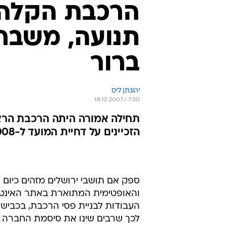
הרכבת הקלה 
תנועה, משבר 
ברור
יהונתן ליס
18.12.2007 / 7:30
הזכיינים על דחיית המועד ל-2008
ספק אם תושבי ירושלים מזהים כיום
והאופטימית המתוארת באתר האינטרנ
העבודות לבניית פסי הרכבת, בכבישים
לכך שרבים שינו את סיסמת החברה 