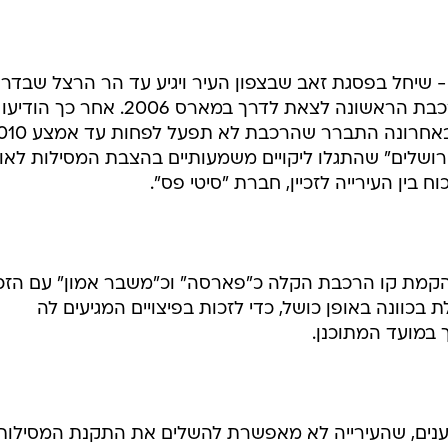
 שיחל בפסגת זאב שבצפון העיר ויגיע עד הר הרצל שבדר
- אינו קרוב. תחילה אמורה היתה הרכבת הראשונה לצאת לדרך במארס 2006. אחר כך הודיעו
 ירושלים" שהתגלו ליקויים משמעותיים בהצבת המסילות לאו
וח בין העירייה לזכיין, חברת "סיטי פס".
הקמת קו הרכבת הקלה כ"פארסה" וכ"משבר אמון" עם הזכיי
כוונה באופן כושל, כדי לזכות בפיצויים המגיעים לה
 במועד המתוכנן.
טוענים, שהעירייה לא מאפשרת להשלים את התקנת המסילות