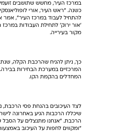
במרכז העיר, מחשש שתושבים זועמים י
כשנה. "ראש העיר, אורי לופוליאנסק
להתחיל לעבוד במרכז העיר", אמר אח
'אור ירוק' לתחילת העבודות במרכז ה
מקור בעירייה.
כך, ניתן להניח שהרכבת הקלה, שנת
המרכזיים במערכת הבחירות בבירה. י
המחדלים בהקמת הקו.
שיכללו הרכבות הגיע באחרונה לישר
הרכבת. "אנחנו מתנצלים על הסבל ש
"ומקווים לחפות על העיכוב באמצעו