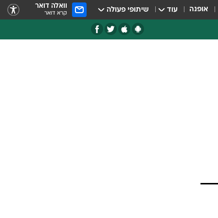
וואלה דואר
אופנה
עוד
שיתופי פעולה
קרא דואר