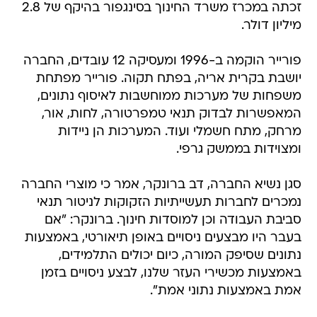
זכתה במכרז משרד החינוך בסינגפור בהיקף של 2.8
מיליון דולר.
פורייר הוקמה ב-1996 ומעסיקה 12 עובדים, החברה
יושבת בקרית אריה, בפתח תקוה. פורייר מפתחת
משפחות של מערכות ממוחשבות לאיסוף נתונים,
המאפשרות לבדוק תנאי טמפרטורה, לחות, אור,
מרחק, מתח חשמלי ועוד. המערכות הן ניידות
ומצוידות בממשק גרפי.
סגן נשיא החברה, דב ברונקר, אמר כי מוצרי החברה
נמכרים לחברות תעשייתיות הזקוקות לניטור תנאי
סביבת העבודה וכן למוסדות חינוך. ברונקר: "אם
בעבר היו מבצעים ניסויים באופן תיאורטי, באמצעות
נתונים שסיפק המורה, כיום יכולים התלמידים,
באמצעות מכשירי העזר שלנו, לבצע ניסויים בזמן
אמת באמצעות נתוני אמת".