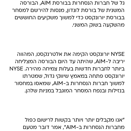
בבורסת יורונקסט כדי למשוך משקיעים החוששים
מהשקעה בשוק המשני.
NYSE יורונקסט הקימה את אלטרנקסט, המהווה
יריבה ל-AIM, שהיתה עד היום הבורסה המצליחה
ביותר לחברות חדשות בעלות צמיחה מהירה. NYSE
יורונקסט פתחה במאמץ שיווקי גדול, שמטרתו
למשוך חברות הנסחרות ב-AIM, שמאסו במחסור
בנזילות ובנפח המסחר המוגבל במניות שלהן.
"אנו מקבלים יותר ויותר בקשות לרישום כפול
מחברות הנסחרות ב-AIM", אמר דובר מטעם
יורונקסט. רישום כפול הוא מצב בו מניות של חברה
נסחרות בשוק נוסף מלבד שוק הבית.