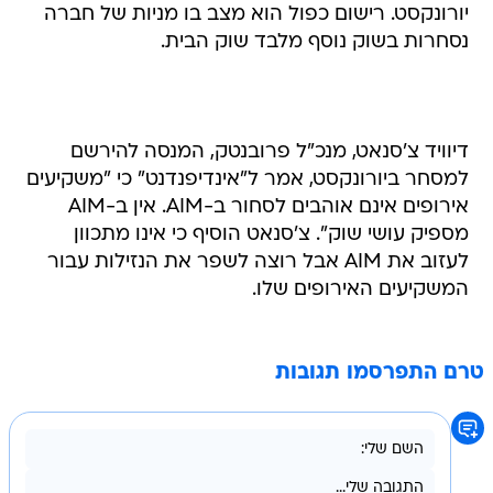
דיוויד צ'סנאט, מנכ"ל פרובנטק, המנסה להירשם
למסחר ביורונקסט, אמר ל"אינדיפנדנט" כי "משקיעים
אירופים אינם אוהבים לסחור ב-AIM. אין ב-AIM
מספיק עושי שוק". צ'סנאט הוסיף כי אינו מתכוון
לעזוב את AIM אבל רוצה לשפר את הנזילות עבור
המשקיעים האירופים שלו.
טרם התפרסמו תגובות