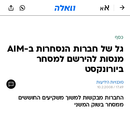
כסף
גל של חברות הנסחרות ב-AIM
מנסות להירשם למסחר
ביורונקסט
סוכנויות הידיעות
10.2.2008 / 17:49
החברות מבקשות למשוך משקיעים החוששים
ממסחר בשוק המשני
גל של חברות הנסחרות בבורסת AIM, הבורסה
המשנית של בורסת לונדון, מנסות להירשם למסחר