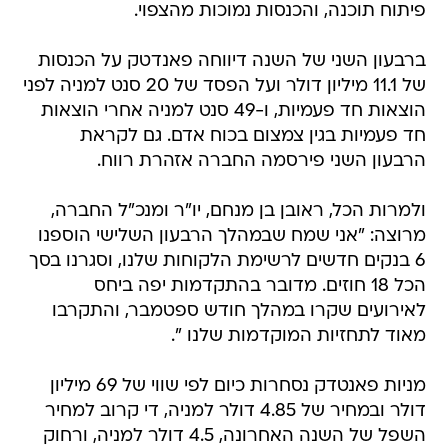
פיתוח תוכנה, והכנסות נמוכות מהצפוי.
ברבעון השני של השנה דיווחה פאנדטק על הכנסות
של 11.1 מיליון דולר ועל הפסד של 20 סנט למניה לפני
הוצאות חד פעמיות, ו-49 סנט למניה אחרי הוצאות
חד פעמיות בגין צמצום בכוח אדם. גם לקראת
הרבעון השני פירסמה החברה אזהרת רווח.
ולמרות הכל, ראובן בן מנחם, יו"ר ומנכ"ל החברה,
מרוצה: "אני שמח שבמהלך הרבעון השלישי הוספנו
6 בנקים חדשים לרשימת הלקוחות שלנו, וסגרנו בסך
הכל 18 חוזים. מדובר בהתקדמות יפה ביחס
לאירועים שקרו במהלך חודש ספטמבר, והתקרבו
מאוד לתחזיות המוקדמות שלנו ".
מניות פאנטדק נסחרות כיום לפי שווי של 69 מיליון
דולר ובמחיר של 4.85 דולר למניה, די קרוב למחיר
השפל של השנה האחרונה, 4.5 דולר למניה, ורחוק