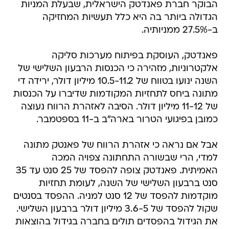
הבוקר חברת פאנדטק הישראלית, שבעלת המניות
הגדולה ביותר בה היא כלל תעשיות המחזיקה
ב-27.5% ממניותיה.
פאנדטק, העוסקת בפיתוח מערכות סליקה
אלקטרוניות, מזהירה כי הכנסות הרבעון השלישי של
השנה ינועו בטווח של 10.5-11.2 מיליון דולר, ירידה די
מתונה ביחס לתחזיות המקודמות שדיברו על הכנסות
של 11-12 מיליון דולר. הסיבה לאזהרת הרווח נעוצה
כמובן בפיגועי הטרור בארה"ב ב-11 בספטמבר.
אבל אם נראה כי אזהרת הרווח של פאנטק מתונה
למדי, הרי שבשורה התחתונה צפויה המכה
האמיתית. פאנדטק צופה להפסד של 25 סנט עד 35
סנט ברבעון השלישי של השנה, לעומת תחזיות
מוקדמות להפסד של 12 סנט למניה. ההפסד בסנטים
שקול להפסד של 3.6-5 מיליון דולר ברבעון השלישי.
את הגידול בהפסדים תולים בחברה בגידול בהוצאות