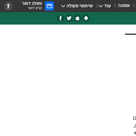
וואלה דואר
אופנה
עוד
שיתופי פעולה
קרא דואר
יקאגו