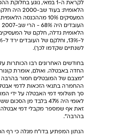
לקראת ה-1 במאי, נוגע בחלוקת ה
הלאומית: בעוד שב-2000 
המעסיקים 10% מההכנסה הלאו
העוב
הלאומית גדלה, חלקם של המעסיקים
לשנתיים שקדמו לכך).
בחודשים האחרונים רבו הכותרות על 
החדה באבטלה. ואולם, אומרת קונור
"מצבם של המובטלים חמור בהרבה 
סך תשלומי דמי האבטלה על ידי המו
זאת אף שמספר מקבלי דמי אבטלה ה
בהרבה".
הנתון המפתיע בדו"ח מגלה כי רף הכ