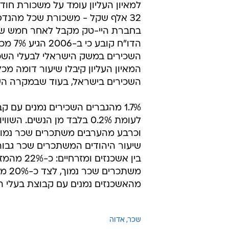
למאיון העליון עומד על משכורת חוד
32 אלף שקל - משכורת שכל מהנד
בחברת היי-טק מקבל לאחר חמש שנ
הדו"ח קובע כ
השכירים בישראל, בעוד שבמקרה השני מדו
לעומת 0.2% בלבד מן הנשים
וכרבע מהערבים משתכרים שכר נמוך.
בין אשכנז
מהאשכנזים נמנים עם קבוצת בעלי השכר הגבוה, ל
שכר
אדוה