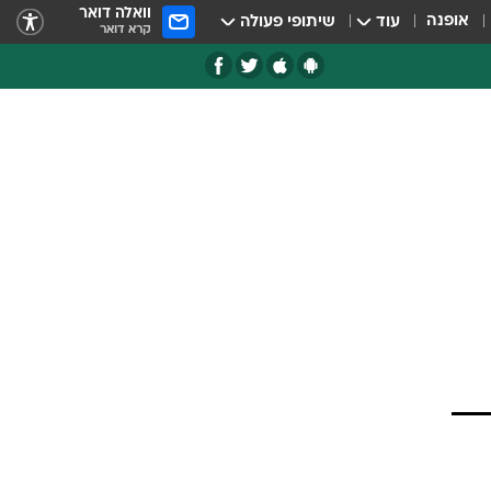
וואלה דואר
אופנה
עוד
שיתופי פעולה
קרא דואר