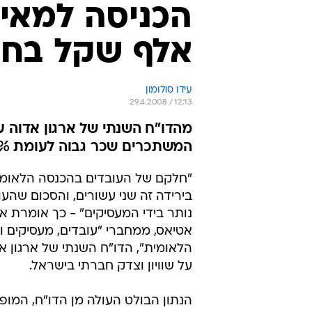
אלף שקל בחו
עידו סולומון
29.4.2008 / 12:13
המשתכרים שכר גבוה לעומת 0.2% מן הנשים
"חלקם של העובדים בהכנסה הלאומי
בירידה זה שני עשורים, והסכום שהעו
נותר בידי המעסיקים" - כך אומרת את
אטיאס, ממחברי "עובדים, מעסיקים ו
הלאומית", הדו"ח השנתי של ארגון א
על שוויון וצדק חברתי בישראל.
הנתון הבולט העולה מן הדו"ח, המופ