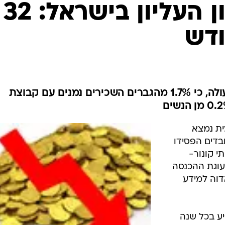
הכניסה למאיון העליון בישראל: 32
דש
מהדו"ח השנתי של ארגון אדוה עולה, כי 1.7% מהגברים השכירים נמנים עם קבוצת
ת נמצא
בדים הפסידו
י קונור-
עוגת ההכנסה
דוה למידע
יע בכל שנה