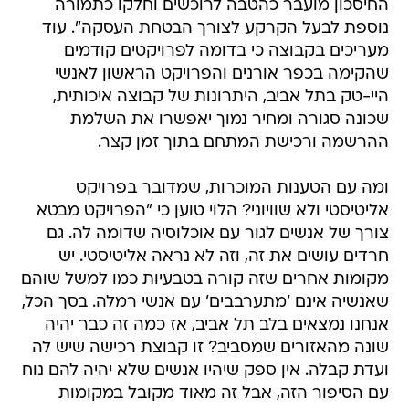
החיסכון מועבר כהטבה לרוכשים וחלקו כתמורה
נוספת לבעל הקרקע לצורך הבטחת העסקה". עוד
מעריכים בקבוצה כי בדומה לפרויקטים קודמים
שהקימה בכפר אורנים והפרויקט הראשון לאנשי
היי-טק בתל אביב, היתרונות של קבוצה איכותית,
שכונה סגורה ומחיר נמוך יאפשרו את השלמת
ההרשמה ורכישת המתחם בתוך זמן קצר.
ומה עם הטענות המוכרות, שמדובר בפרויקט
אליטיסטי ולא שוויוני? הלוי טוען כי "הפרויקט מבטא
צורך של אנשים לגור עם אוכלוסיה שדומה לה. גם
חרדים עושים את זה, וזה לא נראה אליטיסטי. יש
מקומות אחרים שזה קורה בטבעיות כמו למשל שוהם
שאנשיה אינם 'מתערבבים' עם אנשי רמלה. בסך הכל,
אנחנו נמצאים בלב תל אביב, אז כמה זה כבר יהיה
שונה מהאזורים שמסביב? זו קבוצת רכישה שיש לה
ועדת קבלה. אין ספק שיהיו אנשים שלא יהיה להם נוח
עם הסיפור הזה, אבל זה מאוד מקובל במקומות