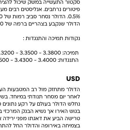
סקטור התעשייה במשק שיכול להצית
פיטורים נרחבים. אנליסטים רבים מע
הדולר שנקבע בצהריים ברמה של 3.4240
נקודות תמיכה והתנגדות :
 תמיכה: 3.3800 - 3.3500 - 3.3200
 התנגדות: 3.4000 - 3.4300 - 3.4500
USD
הדולר מתחזק מול רב המטבעות העי
לאחר יום מסחר תנודתי במיוחד. בש
נחלש הדולר בעולם על רקע נתונים ט
בגוש האירו אך נשיא הבנק המרכזי ב
טרישה הביע את דאגתו מפני ירידה 
בצמיחה באירופה והדולר החל להתח