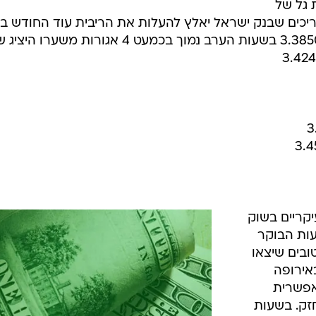
 גל של
ריכים שבנק ישראל יאלץ להעלות את הריבית עוד החודש ב
0.5%. הדולר נסחר סביב רמות של 3.3850 בשעות הערב נמוך בכמעט 4 אגורות משערו הי
קריים בשוק
עות הבוקר
ובים שיצאו
אירופה
אפשרית
זק. בשעות