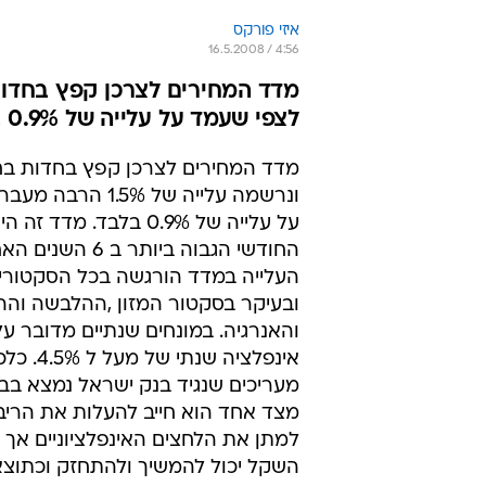
איזי פורקס
16.5.2008 / 4:56
לצפי שעמד על עלייה של 0.9% בלבד
מדד המחירים לצרכן קפץ בחדות בח
ונרשמה עלייה של 1.5% 
על עלייה של 0.9% בלבד. מדד
החודשי הגבוה ביותר ב 6 ה
העלייה במדד הורגשה בכל הסקטור
ובעיקר בסקטור המזון ,ההלבשה והה
והאנרגיה. במונחים שנתיים מדובר ע
אינפלציה שנתי
מעריכים שנגיד בנק ישראל נמצא בב
מצד אחד הוא חייב להעלות את הריב
למתן את הלחצים האינפלציוניים אך 
השקל יכול להמשיך ולהתחזק וכתוצ