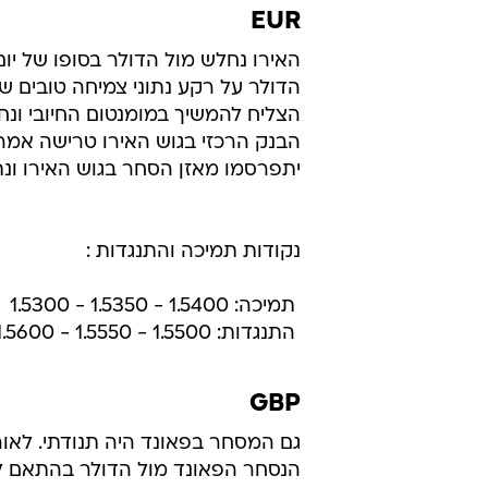
EUR
האירו נחלש מול הדולר בסופו של יו
הדולר על רקע נתוני צמיחה טובים ש
הצליח להמשיך במומנטום החיובי ונח
הבנק הרכזי בגוש האירו טרישה אמר
יתפרסמו מאזן הסחר בגוש האירו ונ
נקודות תמיכה והתנגדות :
 תמיכה: 1.5400 - 1.5350 - 1.5300
 התנגדות: 1.5500 - 1.5550 - 1.5600
GBP
גם המסחר בפאונד היה תנודתי. לאור
הנסחר הפאונד מול הדולר בהתאם ל