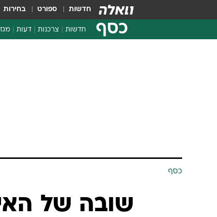
חדשות
ספורט
בחירות
כסף
חדשות
צרכנות
דעות
מגזי
החלטות פיננסיות
בדיקת מוצרים
חדשות מהמדף
השוואת מחירים
צרכנות פיננסית
כסף
שובה של האי