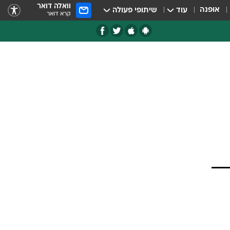
וואלה דואר
אופנה
עוד
שיתופי פעולה
קרא דואר