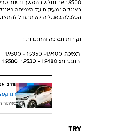
באנגליה "מעיקים על הצמיחה באנגלי
הכלכלה באנגליה לא תתחיל להתאוש
נקודות תמיכה והתנגדות :
 תמיכה: 1.9400- 1.9350 - 1.9300
 התנגדות: 1.9480 - 1.9530  1.9580
עוד בוואל
רנו קפצ
בשיתוף רנ
TRY