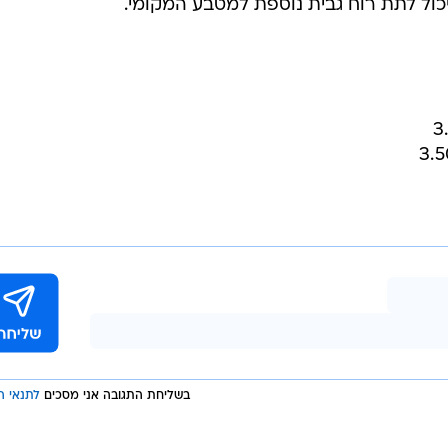
כול לתת רוח גבית נוספת למטבע המקומי.
בשליחת התגובה אני מסכים
לתנאי ה