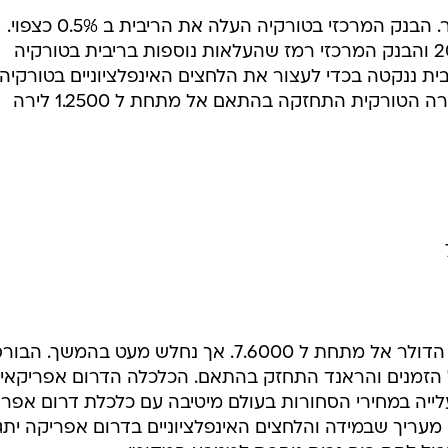
הלירה הטורקית מתחזקת מול הדולר. הבנק המרכזי בטורקיה העלה את הריבית ב 0.5% כצפוי.
העלאה זו הייתה הראשונה מאז 2006 והבנק המרכזי רמז שהעלאות נוספות בריבית בטורקיה
ית ננקטה בכדי לעצור את הלחצים האינפלציוניים בטורקיה
בעיקר מסקטור המזון והאנרגיה. הלירה הטורקית התחזקה בהתאם אל מתחת ל 1.2500 לירה
הראנד הדרום אפריקאי התחזק מול הדולר אל מתחת ל 7.6000. אך נחלש מעט בהמשך. 
 הזמנים והראנד התחזק בהתאם. הכלכלה הדרום אפריקאי
ייה במחירי הסחורות בעולם מיטיבה עם כלכלת דרום אפרי
עריך שבמידה והלחצים האינפלציוניים בדרום אפריקה יתג