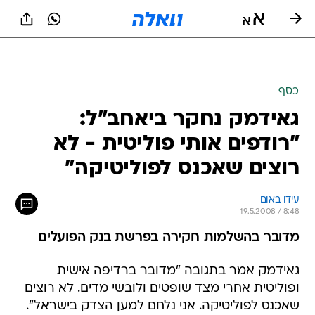
כסף
גאידמק נחקר ביאחב"ל:
"רודפים אותי פוליטית - לא
רוצים שאכנס לפוליטיקה"
עידו באום
19.5.2008 / 8:48
מדובר בהשלמות חקירה בפרשת בנק הפועלים
גאידמק אמר בתגובה "מדובר ברדיפה אישית
ופוליטית אחרי מצד שופטים ולובשי מדים. לא רוצים
שאכנס לפוליטיקה. אני נלחם למען הצדק בישראל".