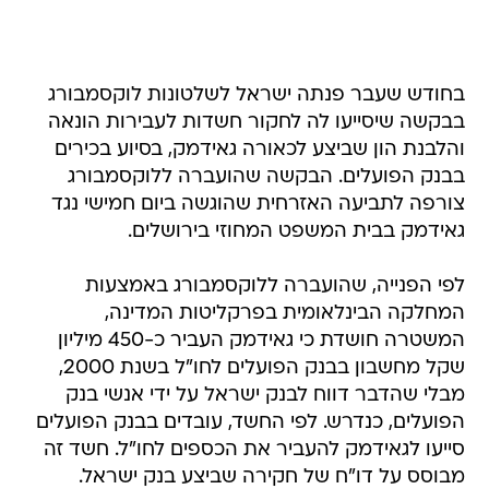
בחודש שעבר פנתה ישראל לשלטונות לוקסמבורג
בבקשה שיסייעו לה לחקור חשדות לעבירות הונאה
והלבנת הון שביצע לכאורה גאידמק, בסיוע בכירים
בבנק הפועלים. הבקשה שהועברה ללוקסמבורג
צורפה לתביעה האזרחית שהוגשה ביום חמישי נגד
גאידמק בבית המשפט המחוזי בירושלים.
לפי הפנייה, שהועברה ללוקסמבורג באמצעות
המחלקה הבינלאומית בפרקליטות המדינה,
המשטרה חושדת כי גאידמק העביר כ-450 מיליון
שקל מחשבון בבנק הפועלים לחו"ל בשנת 2000,
מבלי שהדבר דווח לבנק ישראל על ידי אנשי בנק
הפועלים, כנדרש. לפי החשד, עובדים בבנק הפועלים
סייעו לגאידמק להעביר את הכספים לחו"ל. חשד זה
מבוסס על דו"ח של חקירה שביצע בנק ישראל.