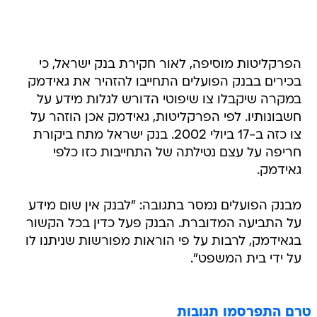
הפרקליטות מוסיפה, לאור חקירת בנק ישראל, כי
בכירים בבנק הפועלים התחייבו להזהיר את גאידמק
במקרה שיקבלו צו שיפוטי הדורש לגלות מידע על
חשבונותיו. לפי הפרקליטות, גאידמק אכן הוזהר על
צו כזה ב-17 ביולי 2002. בנק ישראל מתח ביקורת
חריפה על עצם נטילתה של התחייבות כזו כלפי
גאידמק.
מבנק הפועלים נמסר בתגובה: "לבנק אין שום מידע
על התביעה המדוברת. הבנק פעל כדין בכל הקשור
בגאידמק, לרבות על פי הוראות מפורשות שניתנו לו
על ידי בית המשפט".
טרם התפרסמו תגובות