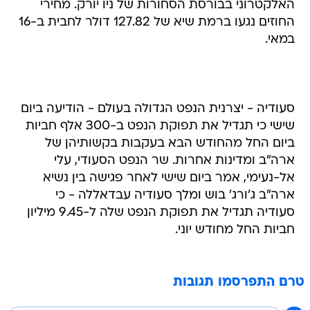
האלקטרוני בבורסת הסחורות של ניו יורק. מחירי
החוזים נגעו ברמת שיא של 127.82 דולר לחבית ב-16
במאי.
סעודיה - יצרנית הנפט הגדולה בעולם - הודיעה ביום
שישי כי תגדיל את תפוקת הנפט ב-300 אלף חביות
ביום החל מהחודש הבא בעקבות בקשותיהן של
ארה"ב ומדינות אחרות. שר הנפט הסעודי, עלי
אל-נעימי, אמר ביום שישי לאחר פגישה בין נשיא
ארה"ב ג'ורג' בוש ומלך סעודיה עבדאללה - כי
סעודיה תגדיל את תפוקת הנפט שלה ל-9.45 מיליון
חביות החל מחודש יוני.
טרם התפרסמו תגובות